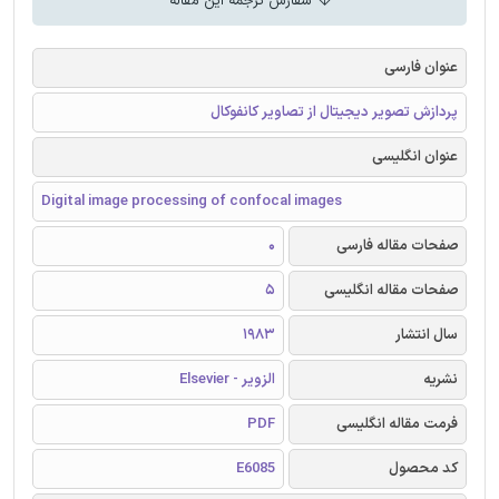
سفارش ترجمه این مقاله
عنوان فارسی
پردازش تصویر دیجیتال از تصاویر کانفوکال
عنوان انگلیسی
Digital image processing of confocal images
صفحات مقاله فارسی
0
صفحات مقاله انگلیسی
5
سال انتشار
1983
نشریه
الزویر - Elsevier
فرمت مقاله انگلیسی
PDF
کد محصول
E6085