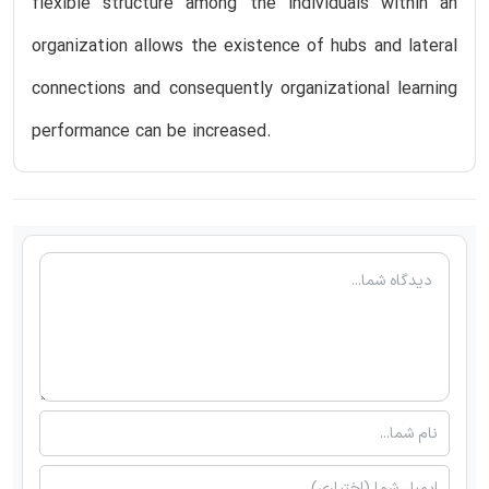
flexible structure among the individuals within an
organization allows the existence of hubs and lateral
connections and consequently organizational learning
performance can be increased.