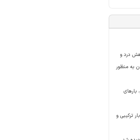
ی در کاهش درد و
رای دوران، و بلند و کوتاه شدن به منظور
 زانو، بارهای
جاذب تحت بار ترکیبی و
نو دیده شد.