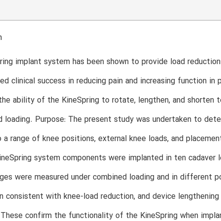
n
ring implant system has been shown to provide load reduction
d clinical success in reducing pain and increasing function in 
he ability of the KineSpring to rotate, lengthen, and shorte
d loading. Purpose: The present study was undertaken to dete
 a range of knee positions, external knee loads, and placemen
ineSpring system components were implanted in ten cadaver l
ges were measured under combined loading and in different pos
n consistent with knee-load reduction, and device lengthenin
These confirm the functionality of the KineSpring when impla