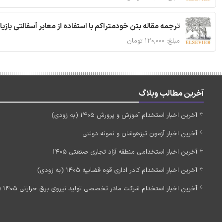
ترجمه مقاله بتن خودمتراکم با استفاده از معابر آسفالتی بازی
مبلغ: ۱۲۰,۰۰۰ تومان
آخرین مطالب وبلاگ
آخرین اخبار استخدام آموزش و پرورش 1405 (به زودی)
آخرین اخبار آزمون تیزهوشان و نمونه دولتی
آخرین اخبار استخدامی منطقه آزاد تجاری صنعتی 1405
آخرین اخبار استخدام کادر اداری قوه قضاییه 1405 (به زودی)
آخرین اخبار استخدام شرکت مادر تخصصی تولید نیروی برق حرارتی 1405 (استخدام جدید)