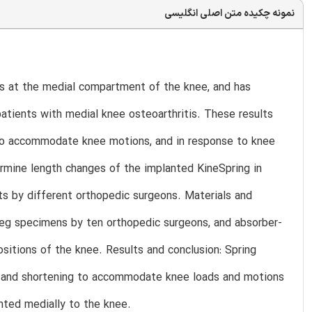
نمونه چکیده متن اصلی انگلیسی
s at the medial compartment of the knee, and has
patients with medial knee osteoarthritis. These results
n to accommodate knee motions, and in response to knee
rmine length changes of the implanted KineSpring in
ts by different orthopedic surgeons. Materials and
eg specimens by ten orthopedic surgeons, and absorber-
itions of the knee. Results and conclusion: Spring
g and shortening to accommodate knee loads and motions
nted medially to the knee.