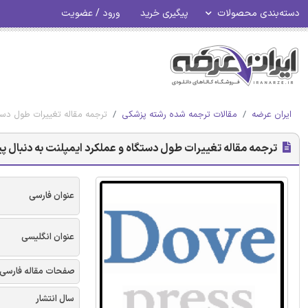
دسته‌بندی محصولات
پیگیری خرید
ورود / عضویت
ایران عرضه
مقالات ترجمه شده رشته پزشکی
ترجمه مقاله تغییرات طول دستگاه و عملکرد ایمپ
ترجمه مقاله تغییرات طول دستگاه و عملکرد ایمپلنت به دنبال پیوند جراحی KineSpring در زانوهای جسد 
عنوان فارسی
عنوان انگلیسی
صفحات مقاله فارسی
سال انتشار