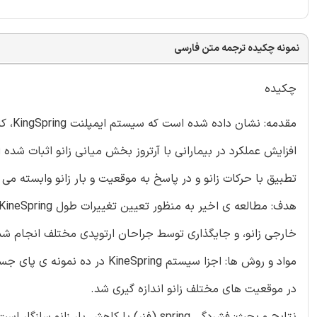
نمونه چکیده ترجمه متن فارسی
چکیده
مقدمه
تطبیق با حرکات زانو و در پاسخ به موقعیت و بار زانو وابسته می 
خارجی زانو، و جایگذاری توسط جراحان ارتوپدی مختلف انجام ش
در موقعیت های مختلف زانو اندازه گیری شد.
نتایج و بحث: فشردگی spring (فنر) با کاهش ب