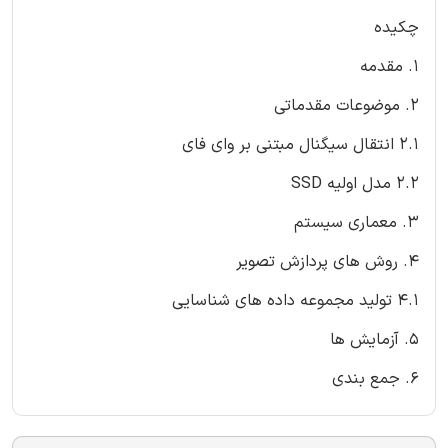
چکیده
1. مقدمه
2. موضوعات مقدماتی
2.1 انتقال سیگنال مبتنی بر وای فای
2.2 مدل اولیه SSD
3. معماری سیستم
4. روش های پردازش تصویر
4.1 تولید مجموعه داده های شناسایی
5. آزمایش ها
6. جمع بندی