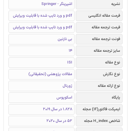
نشریه
اشپرینگر - Springer
فرمت مقاله انگلیسی
pdf و ورد تایپ شده با قابلیت ویرایش
فرمت ترجمه مقاله
pdf و ورد تایپ شده با قابلیت ویرایش
فونت ترجمه مقاله
بی نازنین
سایز ترجمه مقاله
14
نوع مقاله
ISI
نوع نگارش
مقالات پژوهشی (تحقیقاتی)
نوع ارائه مقاله
ژورنال
پایگاه
اسکوپوس
ایمپکت فاکتور(IF) مجله
1.828 در سال 2019
شاخص H_index مجله
52 در سال 2020