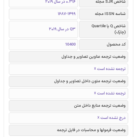
شاخص SJR مجله
0.316 در سال 2019
شناسه ISSN مجله
1687-1499
شاخص Q یا Quartile
Q3 در سال 2019
(چارک)
کد محصول
10400
وضعیت ترجمه عناوین تصاویر و جداول
ترجمه نشده است ☓
وضعیت ترجمه متون داخل تصاویر و جداول
ترجمه نشده است ☓
وضعیت ترجمه منابع داخل متن
درج نشده است ☓
وضعیت فرمولها و محاسبات در فایل ترجمه