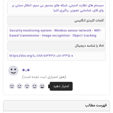
سیستم های نظارت امنیتی، شبکه های سنسور بی سیم، انتقال مبتنی بر
وای فای، شناسایی تصویر، ردگیری اشیا
کلمات کلیدی انگلیسی
Security monitoring system - Wireless sensor network - WiFi-
based transmission - Image recognition - Object tracking
doi یا شناسه دیجیتال
https://doi.org/10.1186/s13638-018-1235-x
۰.۰
(هنوز امتیازی ثبت نشده است)
فهرست مطالب