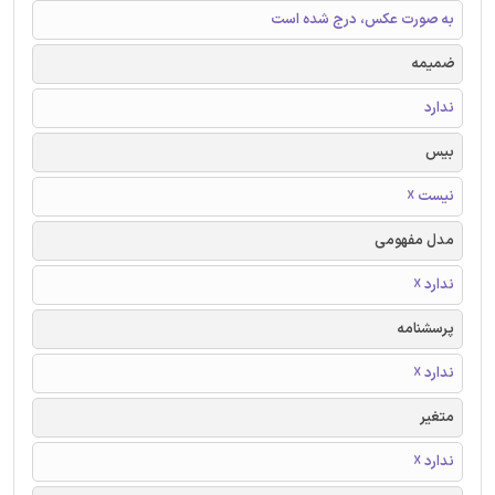
به صورت عکس، درج شده است
ضمیمه
ندارد
بیس
نیست ☓
مدل مفهومی
ندارد ☓
پرسشنامه
ندارد ☓
متغیر
ندارد ☓