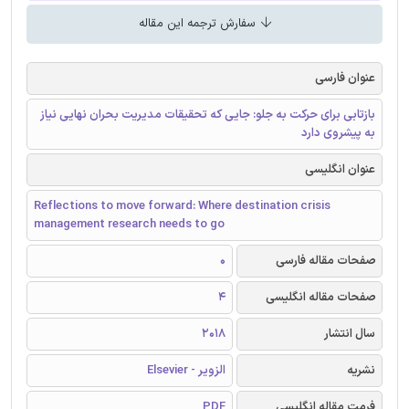
سفارش ترجمه این مقاله
عنوان فارسی
بازتابی برای حرکت به جلو: جایی که تحقیقات مدیریت بحران نهایی نیاز
به پیشروی دارد
عنوان انگلیسی
Reflections to move forward: Where destination crisis
management research needs to go
صفحات مقاله فارسی
0
صفحات مقاله انگلیسی
4
سال انتشار
2018
نشریه
الزویر - Elsevier
فرمت مقاله انگلیسی
PDF