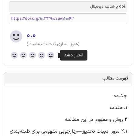
doi یا شناسه دیجیتال
https://doi.org/10.3390/su8010043
۰.۰
(هنوز امتیازی ثبت نشده است)
فهرست مطالب
چکیده
1. مقدمه
2 روش و مفهوم در این مطالعه
2.1 مرور ادبیات تحقیق—چارچوبی مفهومی برای طبقه‌بندی