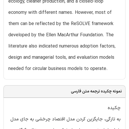
ecology, cleaner production, and a closed-loop
economy with different names. However, most of
them can be reflected by the ReSOLVE framework
developed by the Ellen MacArthur Foundation. The
literature also indicated numerous adoption factors,
design and managerial tools, and evaluation models
needed for circular business models to operate.
نمونه چکیده ترجمه متن فارسی
چکیده
به تازگی، جایگزین کردن مدل اقتصاد چرخشی به جای مدل