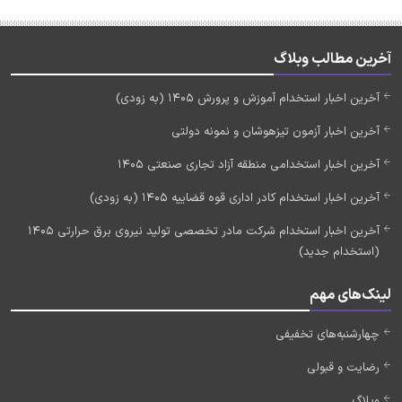
آخرین مطالب وبلاگ
آخرین اخبار استخدام آموزش و پرورش 1405 (به زودی)
آخرین اخبار آزمون تیزهوشان و نمونه دولتی
آخرین اخبار استخدامی منطقه آزاد تجاری صنعتی 1405
آخرین اخبار استخدام کادر اداری قوه قضاییه 1405 (به زودی)
آخرین اخبار استخدام شرکت مادر تخصصی تولید نیروی برق حرارتی 1405
(استخدام جدید)
لینک‌های مهم
چهارشنبه‌های تخفیفی
رضایت و قبولی
وبلاگ