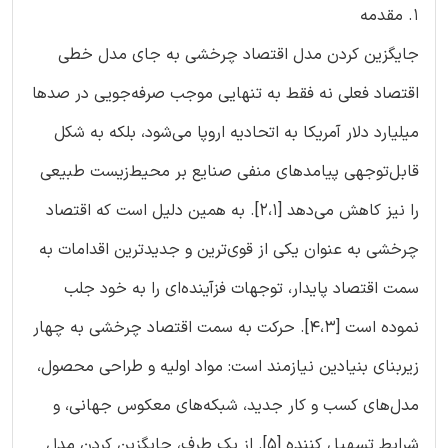
1. مقدمه
جایگزین کردن مدل اقتصاد چرخشی به جای مدل خطی
اقتصاد فعلی نه فقط به تنهایی موجب صرفه‌جویی در صدها
میلیارد دلار آمریکا به اتحادیه اروپا می‌شود، بلکه به شکل
قابل‌توجهی پیامدهای منفی صنایع بر محیط‌زیست طبیعی
را نیز کاهش می‌دهد [2،1]. به همین دلیل است که اقتصاد
چرخشی به عنوان یکی از قوی‌ترین و جدیدترین اقدامات به
سمت اقتصاد پایدار، توجهات فزآینده‌ای را به خود جلب
نموده است [4،3]. حرکت به سمت اقتصاد چرخشی به چهار
زیربنای بنیادین نیازمند است: مواد اولیه و طراحی محصول،
مدل‌های کسب و کار جدید، شبکه‌های معکوس جهانی، و
شرایط تسهیل کننده [5]. از یک طرف، جایگزین کردن مدل