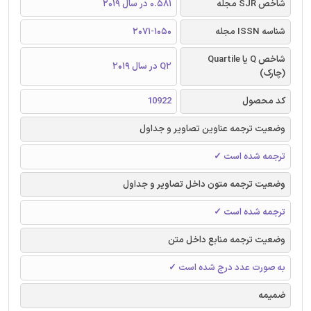
شاخص SJR مجله
0.581 در سال 2019
شناسه ISSN مجله
2071-1050
شاخص Q یا Quartile
Q2 در سال 2019
(چارک)
کد محصول
10922
وضعیت ترجمه عناوین تصاویر و جداول
ترجمه شده است ✓
وضعیت ترجمه متون داخل تصاویر و جداول
ترجمه شده است ✓
وضعیت ترجمه منابع داخل متن
به صورت عدد درج شده است ✓
ضمیمه