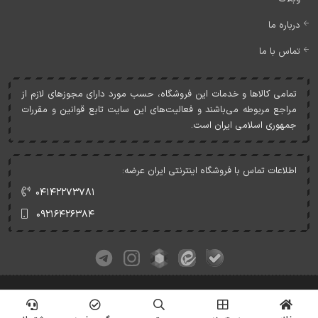
درباره ما
تماس با ما
تمامی کالاها و خدمات اين فروشگاه، حسب مورد دارای مجوزهای لازم از
مراجع مربوطه می‌باشند و فعاليت‌های اين سايت تابع قوانين و مقررات
جمهوری اسلامی ايران است.
اطلاعات تماس با فروشگاه اینترنتی ایران عرضه:
۰۴۱۴۲۲۷۳۷۸۱
۰۹۲۱۶۴۲۶۳۸۴
کلیه حقوق این وبسایت متعلق به ایران عرضه می‌باشد.
© Copyrights - IranArze.ir - 1405