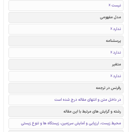
نیست ☓
مدل مفهومی
ندارد ☓
پرسشنامه
ندارد ☓
متغیر
ندارد ☓
رفرنس در ترجمه
در داخل متن و انتهای مقاله درج شده است
رشته و گرایش های مرتبط با این مقاله
محیط زیست، ارزیابی و آمایش سرزمین، زیستگاه ها و تنوع زیستی