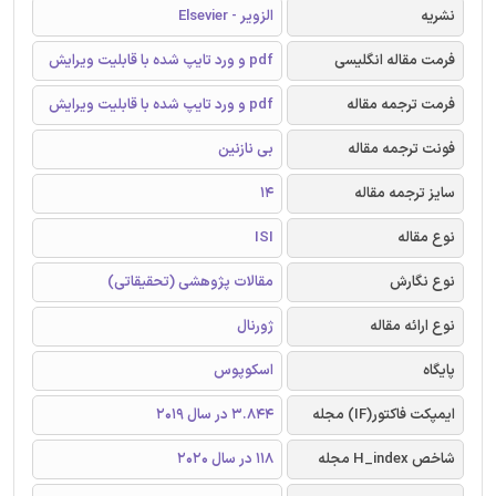
نشریه
الزویر - Elsevier
فرمت مقاله انگلیسی
pdf و ورد تایپ شده با قابلیت ویرایش
فرمت ترجمه مقاله
pdf و ورد تایپ شده با قابلیت ویرایش
فونت ترجمه مقاله
بی نازنین
سایز ترجمه مقاله
14
نوع مقاله
ISI
نوع نگارش
مقالات پژوهشی (تحقیقاتی)
نوع ارائه مقاله
ژورنال
پایگاه
اسکوپوس
ایمپکت فاکتور(IF) مجله
3.844 در سال 2019
شاخص H_index مجله
118 در سال 2020