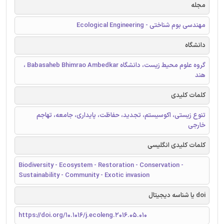
مجله
مهندسی بوم شناختی - Ecological Engineering
دانشگاه
گروه علوم محیط زیست، دانشگاه Babasaheb Bhimrao Ambedkar ،
هند
کلمات کلیدی
تنوع زیستی، اکوسیستم، تجدید، حفاظت، پایداری، جامعه، تهاجم
خارجی
کلمات کلیدی انگلیسی
Biodiversity - Ecosystem - Restoration - Conservation -
Sustainability - Community - Exotic invasion
doi یا شناسه دیجیتال
https://doi.org/10.1016/j.ecoleng.2016.05.010