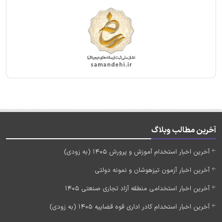
آخرین مطالب وبلاگ
آخرین اخبار استخدام آموزش و پرورش 1405 (به زودی)
آخرین اخبار آزمون تیزهوشان و نمونه دولتی
آخرین اخبار استخدامی منطقه آزاد تجاری صنعتی 1405
آخرین اخبار استخدام کادر اداری قوه قضاییه 1405 (به زودی)