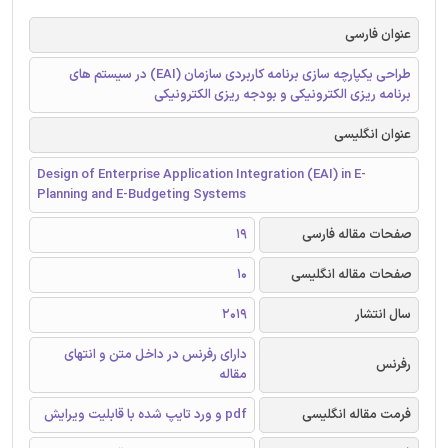
عنوان فارسی
طراحی یکپارچه سازی برنامه کاربردی سازمان (EAI) در سیستم های
برنامه ریزی الکترونیکی و بودجه ریزی الکترونیکی
عنوان انگلیسی
Design of Enterprise Application Integration (EAI) in E-
Planning and E-Budgeting Systems
صفحات مقاله فارسی
19
صفحات مقاله انگلیسی
10
سال انتشار
2019
دارای رفرنس در داخل متن و انتهای
رفرنس
مقاله
فرمت مقاله انگلیسی
pdf و ورد تایپ شده با قابلیت ویرایش