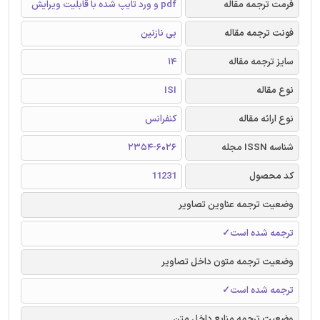
فرمت ترجمه مقاله
pdf و ورد تایپ شده با قابلیت ویرایش
فونت ترجمه مقاله
بی نازنین
سایز ترجمه مقاله
14
نوع مقاله
ISI
نوع ارائه مقاله
کنفرانس
شناسه ISSN مجله
2354-6026
کد محصول
11231
وضعیت ترجمه عناوین تصاویر
ترجمه شده است✓
وضعیت ترجمه متون داخل تصاویر
ترجمه شده است✓
وضعیت ترجمه منابع داخل متن