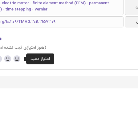
 - electric motor - finite element method (FEM) - permanent
ی
- time stepping - Vernier
org/10.1109/TMAG.2011.2157309
۰
(هنوز امتیازی ثبت نشده ا