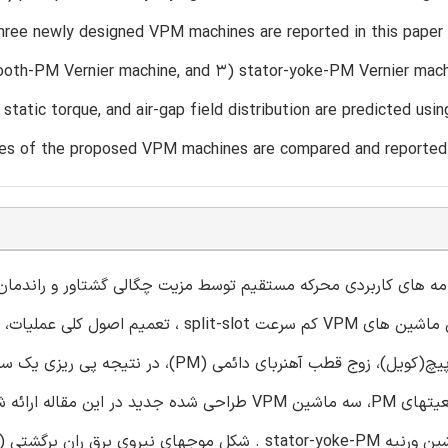
three newly designed VPM machines are reported in this paper 
tooth-PM Vernier machine, and 3) stator-yoke-PM Vernier mac
static torque, and air-gap field distribution are predicted u
es of the proposed VPM machines are compared and reported
یه (VPM) را می توان برای برنامه های کاربردی محرکه مستقیم توسط مزیت چگالی گشتاور و راندمان
استفاده کرد. هدف از این مقاله، توسعه یک خط مشی کلی طراحی ماشین های VPM کم سرعت split-slot ، تعمی
دادن رابطه بین تعدادی از اسلات های استاتور، قطب های سیم پیچ(کویل)، زوج قطب آهنربای دائمی (PM)، در نتیج