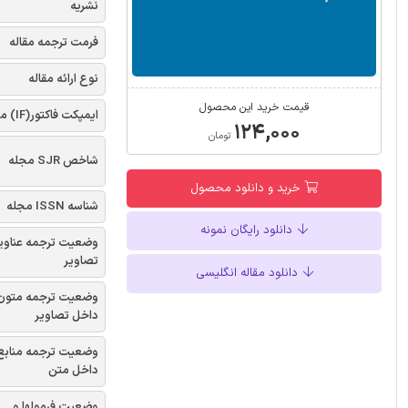
نشریه
فرمت ترجمه مقاله
نوع ارائه مقاله
قیمت خرید این محصول
ایمپکت فاکتور(IF) مجله
۱۲۴,۰۰۰
تومان
شاخص SJR مجله
خرید و دانلود محصول
شناسه ISSN مجله
دانلود رایگان نمونه
وضعیت ترجمه عناوی
تصاویر
دانلود مقاله انگلیسی
وضعیت ترجمه متون
داخل تصاویر
وضعیت ترجمه منابع
داخل متن
وضعیت فرمولها و