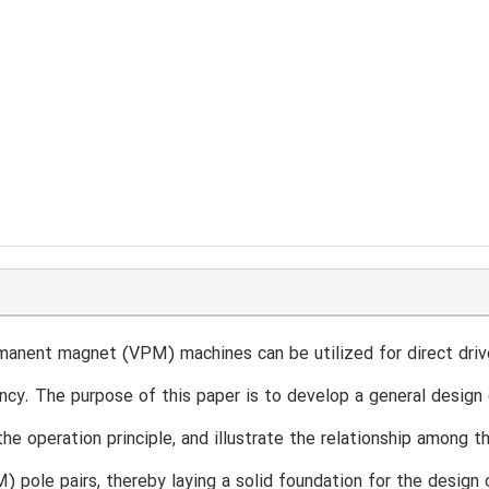
manent magnet (VPM) machines can be utilized for direct drive 
ency. The purpose of this paper is to develop a general design
the operation principle, and illustrate the relationship among 
 pole pairs, thereby laying a solid foundation for the desig