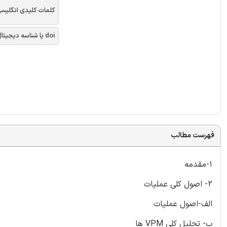
کلمات کلیدی انگلیس
doi یا شناسه دیجیتال
فهرست مطالب
1-مقدمه
2- اصول کلی عملیات
الف-اصول عملیات
ب- تحلیل کلی VPM ها