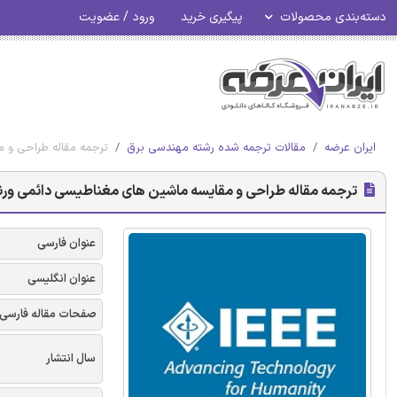
دسته‌بندی محصولات
پیگیری خرید
ورود / عضویت
ایران عرضه
مقالات ترجمه شده رشته مهندسی برق
ترجمه مقاله طراحی و مق
ترجمه مقاله طراحی و مقایسه ماشین های مغناطیسی دائمی ورنیه - 
عنوان فارسی
عنوان انگلیسی
صفحات مقاله فارسی
سال انتشار