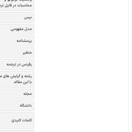
محاسبات در فایل تر
بیس
مدل مفهومی
پرسشنامه
متغیر
رفرنس در ترجمه
رشته و گرایش های م
با این مقاله
مجله
دانشگاه
کلمات کلیدی