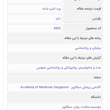
فرمت ترجمه مقاله
ورد تایپ شده
رفرنس
دارد
کد محصول
8422
رشته های مرتبط با این مقاله
پزشکی و روانشناسی
گرایش های مرتبط با این مقاله
غدد و متابولیسم، روانپزشکی و روانشناسی عمومی
مجله
آکادمی پزشکی سنگاپور - Academy of Medicine Singapore
دانشگاه
موسسه سلامت روان، سنگاپور