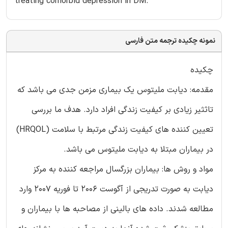
treating comorbid depression in DM.
نمونه چکیده ترجمه متن فارسی
چکیده
مقدمه: دیابت ملیتوس یک بیماری مزمن جدی می باشد که
تاثثیر زیادی بر کیفیت زندگی افراد دارد. هدف ما بررسی
تعیین کننده های کیفیت زندگی مرتبط با سلامت (HRQOL)
در بیماران مبتلا به دیابت ملیتوس می باشد.
مواد و روش ها: بیماران بزرگسال مراجعه کننده به مرکز
دیابت به صورت تدریجی از آگوست 2006 تا فوریه 2007 وارد
مطالعه شدند. داده های بالینی از مصاحبه ها با بیماران و