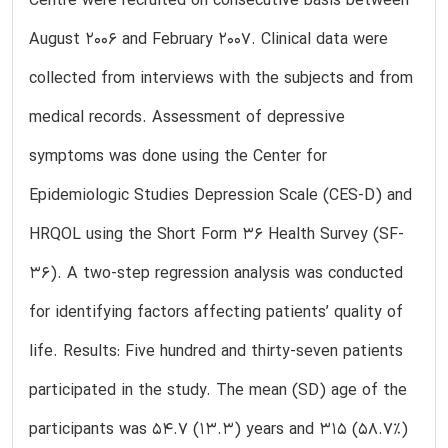
Centre were recruited on consecutive basis between
August 2006 and February 2007. Clinical data were
collected from interviews with the subjects and from
medical records. Assessment of depressive
symptoms was done using the Center for
Epidemiologic Studies Depression Scale (CES-D) and
HRQOL using the Short Form 36 Health Survey (SF-
36). A two-step regression analysis was conducted
for identifying factors affecting patients’ quality of
life. Results: Five hundred and thirty-seven patients
participated in the study. The mean (SD) age of the
participants was 54.7 (13.3) years and 315 (58.7%)