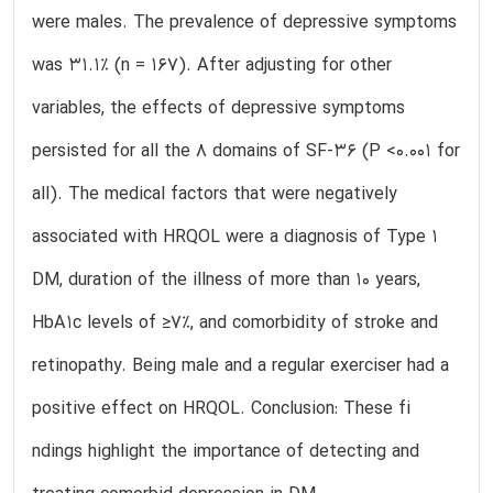
were males. The prevalence of depressive symptoms
was 31.1% (n = 167). After adjusting for other
variables, the effects of depressive symptoms
persisted for all the 8 domains of SF-36 (P <0.001 for
all). The medical factors that were negatively
associated with HRQOL were a diagnosis of Type 1
DM, duration of the illness of more than 10 years,
HbA1c levels of ≥7%, and comorbidity of stroke and
retinopathy. Being male and a regular exerciser had a
positive effect on HRQOL. Conclusion: These fi
ndings highlight the importance of detecting and