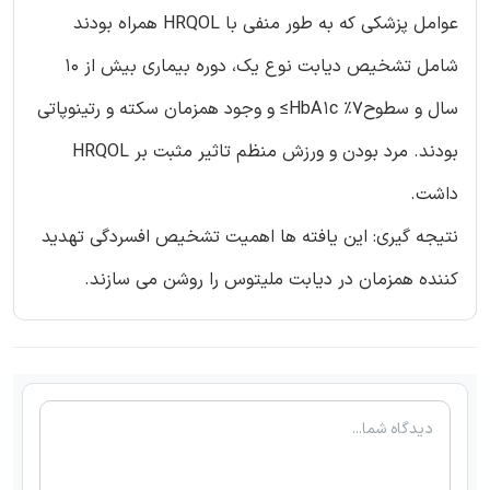
عوامل پزشکی که به طور منفی با HRQOL همراه بودند
شامل تشخیص دیابت نوع یک، دوره بیماری بیش از 10
سال و سطوح7% HbA1c≥ و وجود همزمان سکته و رتینوپاتی
بودند. مرد بودن و ورزش منظم تاثیر مثبت بر HRQOL
داشت.
نتیجه گیری: این یافته ها اهمیت تشخیص افسردگی تهدید
کننده همزمان در دیابت ملیتوس را روشن می سازند.