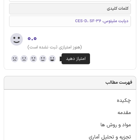
کلمات کلیدی
دیابت ملیتوس، CES-D، SF-36
۰.۰
(هنوز امتیازی ثبت نشده است)
فهرست مطالب
چکیده
مقدمه
مواد و روش ها
تجزیه و تحلیل آماری