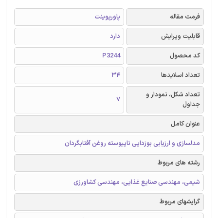
فرمت مقاله
پاورپوینت
قابلیت ویرایش
دارد
کد محصول
P3244
تعداد اسلایدها
34
تعداد شکل، نمودار و
7
جداول
عنوان کامل
مدلسازی و ارزیابی بوزدایی ناپیوسته روغن آفتابگردان
رشته های مربوط
شیمی، مهندسی صنایع غذایی، مهندسی کشاورزی
گرایشهای مربوط