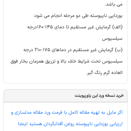
می باشد.
بوزدایی ناپیوسته طی دو مرحله انجام می شود:
(الف) گرمایش غیر مستقیم تا دمای 145-160درجه
سیلسیوس
(ب) گرمایش غیر مستقیم در دماهای 175-210 درجه
سیلسیوس تحت شرایط خلاء بالا و تزریق همزمان بخار فوق
العاده گرم رنگ گیر.
خرید نسخه ورد این پاورپوینت
اگر مایل به تهیه مقاله کامل با فرمت ورد مقاله مدلسازی و
ارزیابی بوزدایی ناپیوسته روغن آفتابگردان هستید اینجا