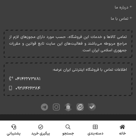
درباره ما
تماس با ما
تمامی کالاها و خدمات اين فروشگاه، حسب مورد دارای مجوزهای لازم از
مراجع مربوطه می‌باشند و فعاليت‌های اين سايت تابع قوانين و مقررات
جمهوری اسلامی ايران است.
اطلاعات تماس با فروشگاه اینترنتی ایران عرضه:
۰۴۱۴۲۲۷۳۷۸۱
۰۹۲۱۶۴۲۶۳۸۴
کلیه حقوق این وبسایت متعلق به ایران عرضه می‌باشد.
© Copyrights - IranArze.ir - 1405
خانه
دسته‌بندی
جستجو
پیگیری خرید
پشتیبانی