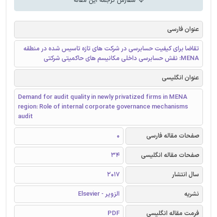
سفارش ترجمه این مقاله
عنوان فارسی
تقاضا برای کیفیت حسابرسی در شرکت های تازه تاسیس شده در منطقه
MENA: نقش حسابرسی داخلی مکانیسم های حاکمیتی شرکتی
عنوان انگلیسی
Demand for audit quality in newly privatized firms in MENA
region: Role of internal corporate governance mechanisms
audit
صفحات مقاله فارسی
0
صفحات مقاله انگلیسی
34
سال انتشار
2017
نشریه
الزویر - Elsevier
فرمت مقاله انگلیسی
PDF