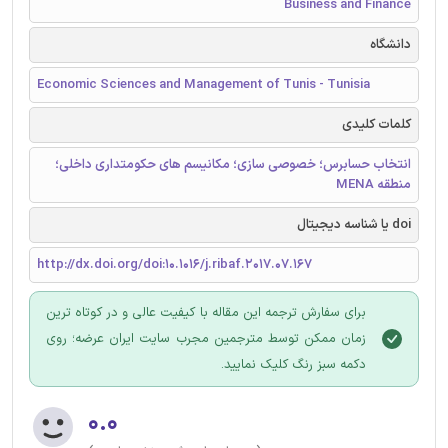
Business and Finance
دانشگاه
Economic Sciences and Management of Tunis - Tunisia
کلمات کلیدی
انتخاب حسابرس؛ خصوصی سازی؛ مکانیسم های حکومتداری داخلی؛
منطقه MENA
doi یا شناسه دیجیتال
http://dx.doi.org/doi:10.1016/j.ribaf.2017.07.167
برای سفارش ترجمه این مقاله با کیفیت عالی و در کوتاه ترین
زمان ممکن توسط مترجمین مجرب سایت ایران عرضه؛ روی
دکمه سبز رنگ کلیک نمایید.
۰.۰