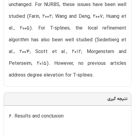
unchanged. For NURBS, these issues have been well
studied (Farin, 2002; Wang and Deng, 2007; Huang et
al., 2005). For T-splines, the local refinement
algorithm has also been well studied (Sederberg et
al., 2004; Scott et al., 2012; Morgenstern and
Peterseim, 2015). However, no previous articles
address degree elevation for T-splines.
نتیجه گیری
6. Results and conclusion