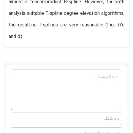
almost a tensor-product B-spline. However, for both
analysis-suitable T-spline degree elevation algorithms,
the resulting T-splines are very reasonable (Fig. 12c
and d).