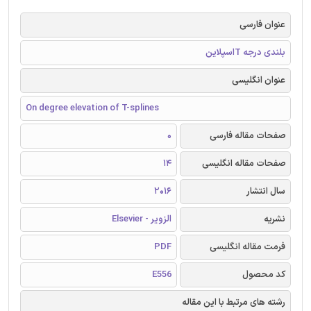
عنوان فارسی
بلندی درجه Tاسپلاین
عنوان انگلیسی
On degree elevation of T-splines
صفحات مقاله فارسی
0
صفحات مقاله انگلیسی
14
سال انتشار
2016
نشریه
الزویر - Elsevier
فرمت مقاله انگلیسی
PDF
کد محصول
E556
رشته های مرتبط با این مقاله