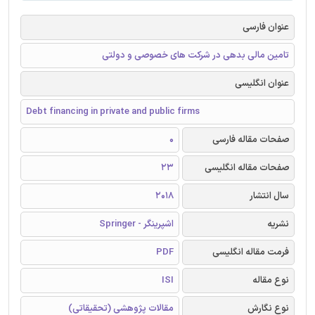
عنوان فارسی
تامین مالی بدهی در شرکت های خصوصی و دولتی
عنوان انگلیسی
Debt financing in private and public firms
صفحات مقاله فارسی
0
صفحات مقاله انگلیسی
23
سال انتشار
2018
نشریه
اشپرینگر - Springer
فرمت مقاله انگلیسی
PDF
نوع مقاله
ISI
نوع نگارش
مقالات پژوهشی (تحقیقاتی)