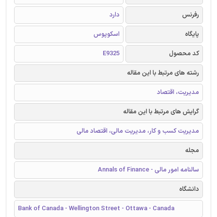
رفرنس
دارد
پایگاه
اسکوپوس
کد محصول
E9325
رشته های مرتبط با این مقاله
مدیریت، اقتصاد
گرایش های مرتبط با این مقاله
مدیریت کسب و کار، مدیریت مالی، اقتصاد مالی
مجله
سالنامه امور مالی - Annals of Finance
دانشگاه
Bank of Canada - Wellington Street - Ottawa - Canada