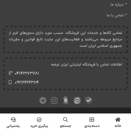
درباره ما
تماس با ما
تمامی کالاها و خدمات اين فروشگاه، حسب مورد دارای مجوزهای لازم از
مراجع مربوطه می‌باشند و فعاليت‌های اين سايت تابع قوانين و مقررات
جمهوری اسلامی ايران است.
اطلاعات تماس با فروشگاه اینترنتی ایران عرضه:
۰۴۱۴۲۲۷۳۷۸۱
۰۹۲۱۶۴۲۶۳۸۴
کلیه حقوق این وبسایت متعلق به ایران عرضه می‌باشد.
© Copyrights - IranArze.ir - 1405
خانه
دسته‌بندی
جستجو
پیگیری خرید
پشتیبانی