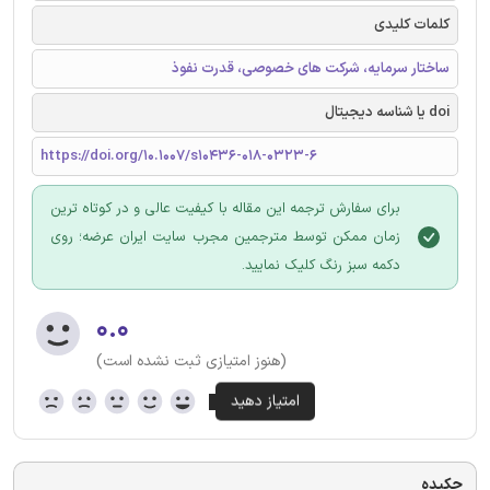
کلمات کلیدی
ساختار سرمایه، شرکت های خصوصی، قدرت نفوذ
doi یا شناسه دیجیتال
https://doi.org/10.1007/s10436-018-0323-6
برای سفارش ترجمه این مقاله با کیفیت عالی و در کوتاه ترین
زمان ممکن توسط مترجمین مجرب سایت ایران عرضه؛ روی
دکمه سبز رنگ کلیک نمایید.
۰.۰
(هنوز امتیازی ثبت نشده است)
چکیده