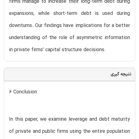
firms manage to increase their long-term debt during
expansions, while short-term debt is used during
downturns. Our findings have implications for a better
understanding of the role of asymmetric information
in private firms’ capital structure decisions.
نتیجه گیری
6 Conclusion
In this paper, we examine leverage and debt maturity
of private and public firms using the entire population