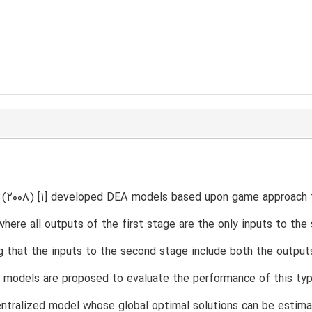
l. (2008) [1] developed DEA models based upon game approach
where all outputs of the first stage are the only inputs to the
 that the inputs to the second stage include both the outputs
models are proposed to evaluate the performance of this typ
entralized model whose global optimal solutions can be estimat