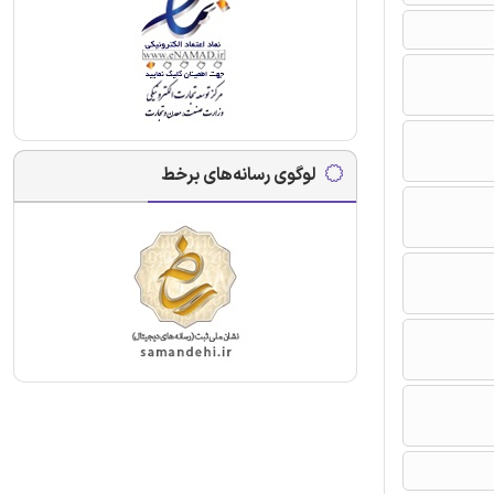
لوگوی رسانه‌های برخط