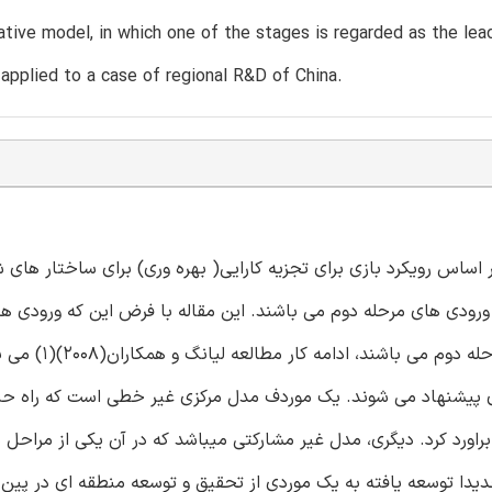
tive model, in which one of the stages is regarded as the lea
applied to a case of regional R&D of China.
ی داده ها را بر اساس رویکرد بازی برای تجزیه کارایی( بهره وری) برای ساختار ها
 ورودی های مرحله دوم می باشند. این مقاله با فرض این که ورودی ه
دوم شامل هر دو خروجی های مرحله اول و ورودی های اضافی
ای پیشنهاد می شوند. یک موردف مدل مرکزی غیر خطی است که راه ح
اورد کرد. دیگری، مدل غیر مشارکتی میباشد که در آن یکی از مراحل 
دیدا توسعه یافته به یک موردی از تحقیق و توسعه منطقه ای در پین