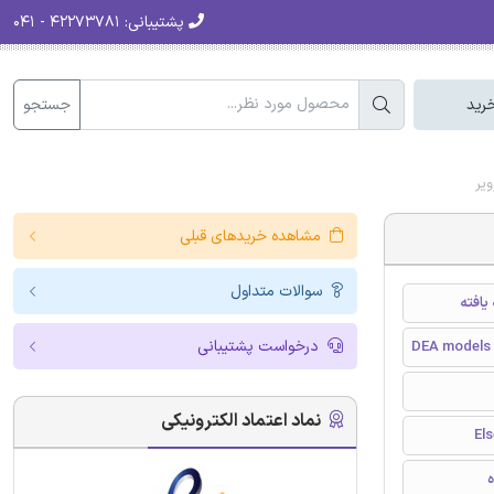
پشتیبانی:
۴۲۲۷۳۷۸۱ - ۰۴۱
جستجو
رید
یر
مشاهده خریدهای قبلی
سوالات متداول
یافته
درخواست پشتیبانی
DEA models 
نماد اعتماد الکترونیکی
ه