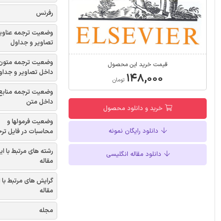
رفرنس
وضعیت ترجمه عناوی
تصاویر و جداول
وضعیت ترجمه متون
قیمت خرید این محصول
داخل تصاویر و جداو
۱۴۸,۰۰۰
تومان
وضعیت ترجمه منابع
داخل متن
خرید و دانلود محصول
وضعیت فرمولها و
دانلود رایگان نمونه
محاسبات در فایل تر
رشته های مرتبط با ای
دانلود مقاله انگلیسی
مقاله
گرایش های مرتبط با 
مقاله
مجله