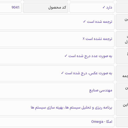
دارد ✓
کد محصول
9041
ن
ترجمه شده است ✓
ترجمه نشده است ☓
ل
به صورت عدد درج شده است ✓
به صورت عکس، درج شده است ✓
جمه
ن
مهندسی صنایع
این
برنامه ریزی و تحلیل سیستم ها، بهینه سازی سیستم ها
امگا - Omega