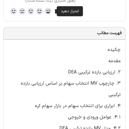
(هنوز امتیازی ثبت نشده است)
فهرست مطالب
چکیده
مقدمه
2. ارزیابی بازده ترکیبی DEA
3. چارچوب MV انتخاب سهام بر اساس ارزیابی بازده
ترکیبی
4. ابزاری برای انتخاب سهام در بازار سهام کره
4.1. عوامل ورودی و خروجی
4.2. مدل MV بازده ترکیبی DEA