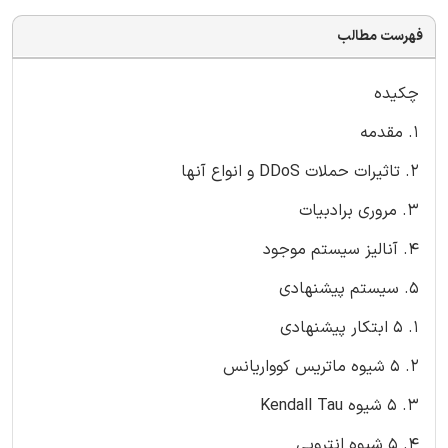
فهرست مطالب
چکیده
1. مقدمه
2. تاثیرات حملات DDoS و انواع آنها
3. مروری برادبیات
4. آنالیز سیستم موجود
5. سیستم پیشنهادی
1. 5 ابتکار پیشنهادی
2. 5 شیوه ماتریس کوواریانس
3. 5 شیوه Kendall Tau
4. 5 شیوه انتروپی