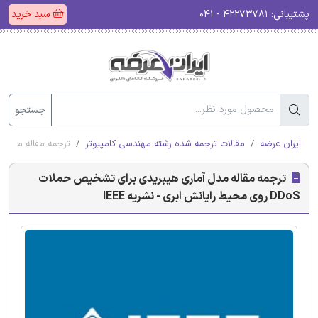
پشتیبانی:
۴۲۲۷۳۷۸۱ - ۰۴۱
سبد خرید
جستجو
ایران عرضه
مقالات ترجمه شده رشته مهندسی کامپیوتر
ترجمه مقاله مدل آماری هیبریدی
ترجمه مقاله مدل آماری هیبریدی برای تشخیص حملات
DDoS روی محیط رایانش ابری - نشریه IEEE