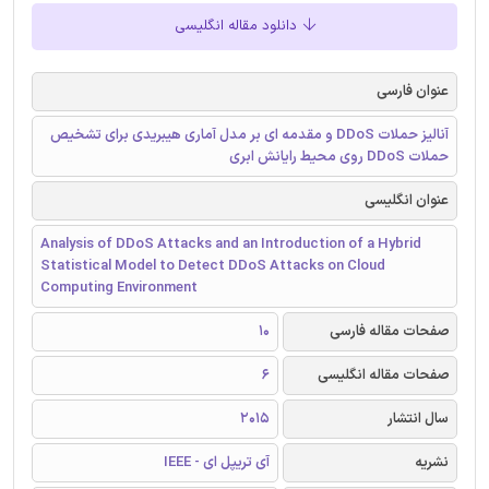
دانلود مقاله انگلیسی
عنوان فارسی
آنالیز حملات DDoS و مقدمه ای بر مدل آماری هیبریدی برای تشخیص
حملات DDoS روی محیط رایانش ابری
عنوان انگلیسی
Analysis of DDoS Attacks and an Introduction of a Hybrid
Statistical Model to Detect DDoS Attacks on Cloud
Computing Environment
صفحات مقاله فارسی
10
صفحات مقاله انگلیسی
6
سال انتشار
2015
نشریه
آی تریپل ای - IEEE