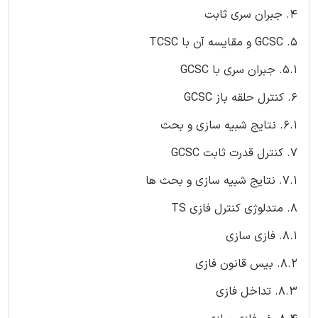
4. جبران سری ثابت
5. GCSC و مقایسه آن با TCSC
5.1. جبران سری با GCSC
6. کنترل حلقه باز GCSC
6.1. نتایج شبیه سازی و بحث
7. کنترل قدرت ثابت GCSC
7.1. نتایج شبیه سازی و بحث ها
8. متدلوژی کنترل فازی TS
8.1. فازی سازی
8.2. بیس قانون فازی
8.3. تداخل فازی