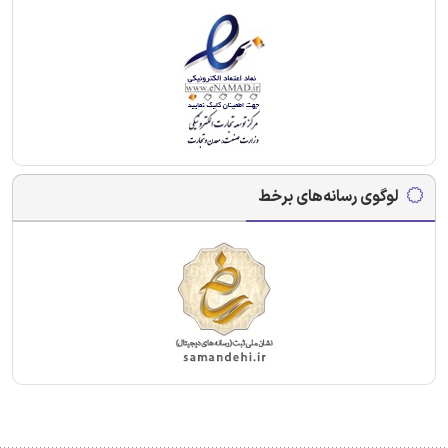
لوگوی رسانه‌های برخط