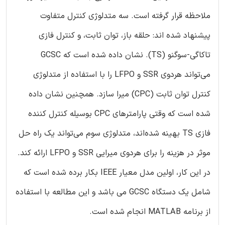
ملاحظه قرار گرفته است. سه متدلوژی کنترل متفاوت
پیشنهاد شده اند: حلقه باز، توان ثابت، و کنترل فازی
تاکاگی-سوگنو (TS). نشان داده شده است که GCSC
می‌تواند هردوی SSR و LFPO را با استفاده از متدلوژی
کنترل توان ثابت (CPC) میرا سازد. همچنین نشان داده
شده است که وقتی پارامترهای CPC بوسیله کنترل کننده
فازی TS بهینه شده‌اند، متدلوژی سوم می‌تواند یک راه حل
موثر در هزینه را برای هردوی میرایی SSR و LFPO ارائه کند.
در این کار، اولین مدل معیار IEEE بکار برده شده است که
شامل یک دستگاه GCSC می باشد و این مطالعه با استفاده
از برنامه MATLAB انجام شده است.