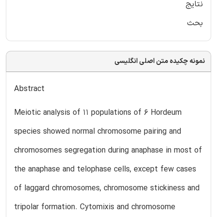
نتایج
بحث
نمونه چکیده متن اصلی انگلیسی
Abstract
Meiotic analysis of 11 populations of 6 Hordeum
species showed normal chromosome pairing and
chromosomes segregation during anaphase in most of
the anaphase and telophase cells, except few cases
of laggard chromosomes, chromosome stickiness and
tripolar formation. Cytomixis and chromosome