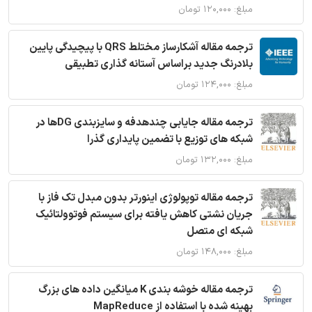
مبلغ: ۱۲۰,۰۰۰ تومان
ترجمه مقاله آشکارساز مختلط QRS با پیچیدگی پایین
بلادرنگ جدید براساس آستانه گذاری تطبیقی
مبلغ: ۱۲۴,۰۰۰ تومان
ترجمه مقاله جایابی چندهدفه و سایزبندی DGها در
شبکه های توزیع با تضمین پایداری گذرا
مبلغ: ۱۳۲,۰۰۰ تومان
ترجمه مقاله توپولوژی اینورتر بدون مبدل تک فاز با
جریان نشتی کاهش یافته برای سیستم فوتوولتائیک
شبکه ای متصل
مبلغ: ۱۴۸,۰۰۰ تومان
ترجمه مقاله خوشه بندی K میانگین داده های بزرگ
بهینه شده با استفاده از MapReduce