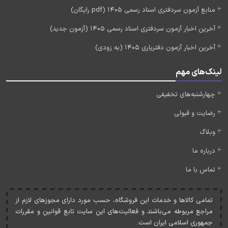
منابع آزمون سردفتری اسناد رسمی 1405 (pdf رایگان)
آخرین اخبار آزمون سردفتری اسناد رسمی 1405 (آزمون جدید)
آخرین اخبار آزمون دفتریاری 1405 (به زودی)
لینک‌های مهم
چهارشنبه‌های تخفیفی
رضایت و قبولی
وبلاگ
درباره ما
تماس با ما
تمامی کالاها و خدمات اين فروشگاه، حسب مورد دارای مجوزهای لازم از
مراجع مربوطه می‌باشند و فعاليت‌های اين سايت تابع قوانين و مقررات
جمهوری اسلامی ايران است.