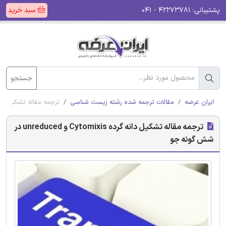
پشتیبانی:
۴۲۲۷۳۷۸۱ - ۰۴۱
سبد خرید
جستجو
ایران عرضه
مقالات ترجمه شده رشته زیست شناسی
ترجمه مقاله تشکیل دانه گرده Cytomixis و educed
ترجمه مقاله تشکیل دانه گرده Cytomixis و unreduced در
شش گونه جو