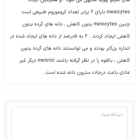
های آمینو پلوید منتهی می شود . و همچنین ایجاد
meiocytes دارای 2 برابر تعداد کروموزوم طبیعی است
چنین meiocytes بدون کاهش ، دانه های گرده بدون
کاهش ایجاد کردند . 2 به 5درصد از دانه های ایجاد شده در
اندازه بزرگتر بودند و می توانستند دانه های گرده بدون
کاهش ، بالقوه را در نظر گرفته باشند meiotic دیگر غیر
عادی باعث درجات سترون دانه شده است .