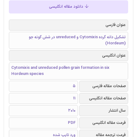
دانلود مقاله انگلیسی
عنوان فارسی
تشکیل دانه گرده Cytomixis و unreduced در شش گونه جو
(Hordeum)
عنوان انگلیسی
Cytomixis and unreduced pollen grain formation in six
Hordeum species
صفحات مقاله فارسی
5
صفحات مقاله انگلیسی
11
سال انتشار
2010
فرمت مقاله انگلیسی
PDF
فرمت ترجمه مقاله
ورد تایپ شده