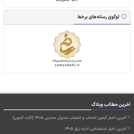
لوگوی رسانه‌های برخط
آخرین مطالب وبلاگ
آخرین اخبار آزمون انتخاب و انتصاب مدیران مدارس 1405 (کارت آزمون)
آخرین اخبار استخدامی اداره برق 1405