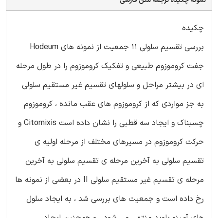
نمونه چکیده ترجمه متن فارسی
چکیده
بررسی تقسیم سلولی 11 جمعیت از نمونه های Hodeum
جفت کروموزوم طبیعی و تفکیک کروموزوم را در طول مرحله
ای در بیشتر مراحل و سلولهای تقسیم غیر مستقیم سلولی
به جز مواردی که از کروموزوم های عقب مانده ، کروموزوم
چسبناک و ایجاد سه قطبی را نشان داده است Citomixis و
حرکت کروموزوم در مسیرهای مختلف از مرحله اولیه ی
تقسیم سلولی به آخرین مرحله ی تقسیم سلولی به آخرین
مرحله ی تقسیم غیر مستقیم سلولی II در بعضی از نمونه ها
رخ داده است و جمعیت های بررسی شد ، به ایجاد سلول