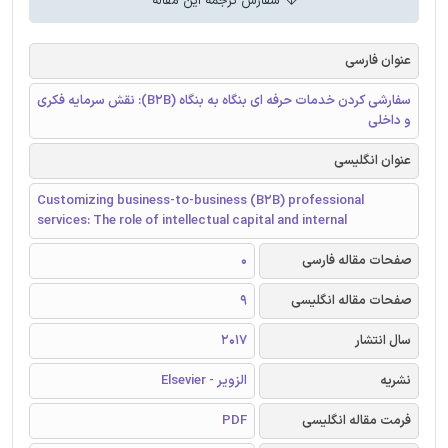
سفارش ترجمه این مقاله
عنوان فارسی
سفارشی کردن خدمات حرفه ای بنگاه به بنگاه (B2B): نقش سرمایه فکری
و داخلی
عنوان انگلیسی
Customizing business-to-business (B2B) professional
services: The role of intellectual capital and internal
صفحات مقاله فارسی
0
صفحات مقاله انگلیسی
9
سال انتشار
2017
نشریه
الزویر - Elsevier
فرمت مقاله انگلیسی
PDF