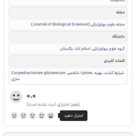
کاتالیست
مجله
مجله علوم بیولوژیکی (Journal of Biological Sciences)
دانشگاه
گروه علوم بیولوژیکی، اسلام آباد، پاکستان
کلمات کلیدی
Corynebacterium glutamicum، تخمیرL-Lysine، شرایط کشت، بهینه
سازی
۰.۰
(هنوز امتیازی ثبت نشده است)