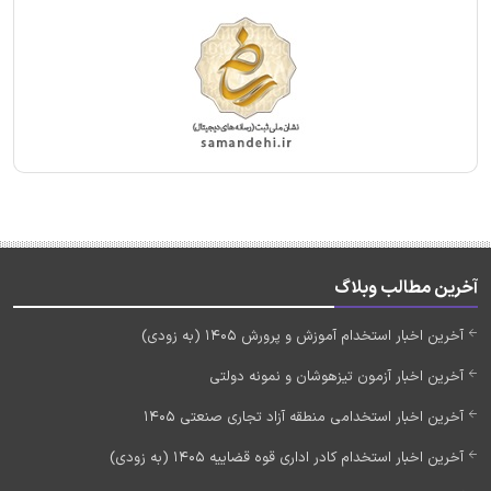
آخرین مطالب وبلاگ
آخرین اخبار استخدام آموزش و پرورش 1405 (به زودی)
آخرین اخبار آزمون تیزهوشان و نمونه دولتی
آخرین اخبار استخدامی منطقه آزاد تجاری صنعتی 1405
آخرین اخبار استخدام کادر اداری قوه قضاییه 1405 (به زودی)