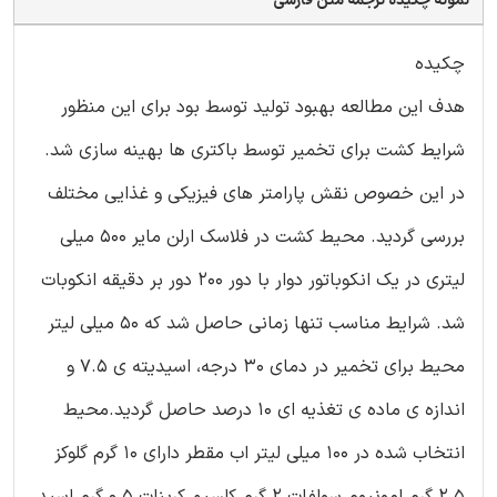
نمونه چکیده ترجمه متن فارسی
چکیده
هدف این مطالعه بهبود تولید توسط بود برای این منظور
شرایط کشت برای تخمیر توسط باکتری ها بهینه سازی شد.
در این خصوص نقش پارامتر های فیزیکی و غذایی مختلف
بررسی گردید. محیط کشت در فلاسک ارلن مایر 500 میلی
لیتری در یک انکوباتور دوار با دور 200 دور بر دقیقه انکوبات
شد. شرایط مناسب تنها زمانی حاصل شد که 50 میلی لیتر
محیط برای تخمیر در دمای 30 درجه، اسیدیته ی 7.5 و
اندازه ی ماده ی تغذیه ای 10 درصد حاصل گردید.محیط
انتخاب شده در 100 میلی لیتر اب مقطر دارای 10 گرم گلوکز