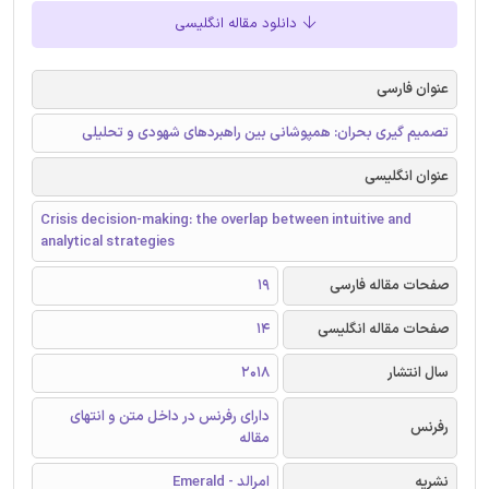
دانلود مقاله انگلیسی
عنوان فارسی
تصمیم گیری بحران: همپوشانی بین راهبردهای شهودی و تحلیلی
عنوان انگلیسی
Crisis decision-making: the overlap between intuitive and
analytical strategies
صفحات مقاله فارسی
19
صفحات مقاله انگلیسی
14
سال انتشار
2018
دارای رفرنس در داخل متن و انتهای
رفرنس
مقاله
نشریه
امرالد - Emerald