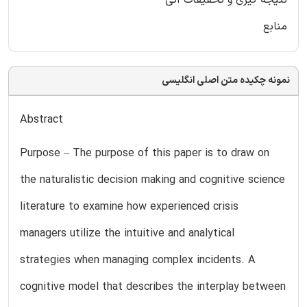
نتیجه گیری و تحقیقات آتی
منابع
نمونه چکیده متن اصلی انگلیسی
Abstract
Purpose – The purpose of this paper is to draw on
the naturalistic decision making and cognitive science
literature to examine how experienced crisis
managers utilize the intuitive and analytical
strategies when managing complex incidents. A
cognitive model that describes the interplay between