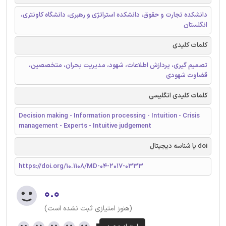
دانشکده تجارت و حقوق، دانشکده استراتژی و رهبری، دانشگاه کاونتری،
انگلستان
کلمات کلیدی
تصمیم گیری، پردازش اطلاعات، شهود، مدیریت بحران، متخصصین،
قضاوت شهودی
کلمات کلیدی انگلیسی
Decision making - Information processing - Intuition - Crisis
management - Experts - Intuitive judgement
doi یا شناسه دیجیتال
https://doi.org/10.1108/MD-04-2017-0333
۰.۰
(هنوز امتیازی ثبت نشده است)