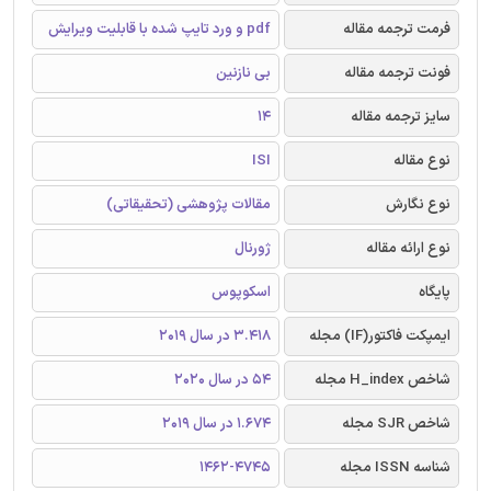
فرمت ترجمه مقاله
pdf و ورد تایپ شده با قابلیت ویرایش
فونت ترجمه مقاله
بی نازنین
سایز ترجمه مقاله
14
نوع مقاله
ISI
نوع نگارش
مقالات پژوهشی (تحقیقاتی)
نوع ارائه مقاله
ژورنال
پایگاه
اسکوپوس
ایمپکت فاکتور(IF) مجله
3.418 در سال 2019
شاخص H_index مجله
54 در سال 2020
شاخص SJR مجله
1.674 در سال 2019
شناسه ISSN مجله
1462-4745