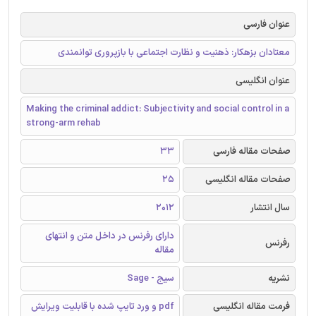
عنوان فارسی
معتادان بزهکار: ذهنیت و نظارت اجتماعی با بازپروری توانمندی
عنوان انگلیسی
Making the criminal addict: Subjectivity and social control in a
strong-arm rehab
صفحات مقاله فارسی
33
صفحات مقاله انگلیسی
25
سال انتشار
2012
دارای رفرنس در داخل متن و انتهای
رفرنس
مقاله
نشریه
سیج - Sage
فرمت مقاله انگلیسی
pdf و ورد تایپ شده با قابلیت ویرایش