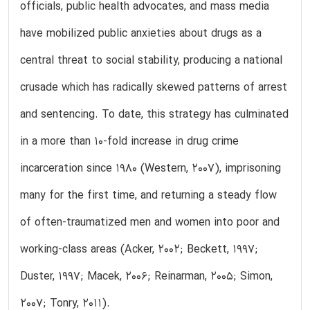
officials, public health advocates, and mass media
have mobilized public anxieties about drugs as a
central threat to social stability, producing a national
crusade which has radically skewed patterns of arrest
and sentencing. To date, this strategy has culminated
in a more than 10-fold increase in drug crime
incarceration since 1980 (Western, 2007), imprisoning
many for the first time, and returning a steady flow
of often-traumatized men and women into poor and
working-class areas (Acker, 2002; Beckett, 1997;
Duster, 1997; Macek, 2006; Reinarman, 2005; Simon,
2007; Tonry, 2011).