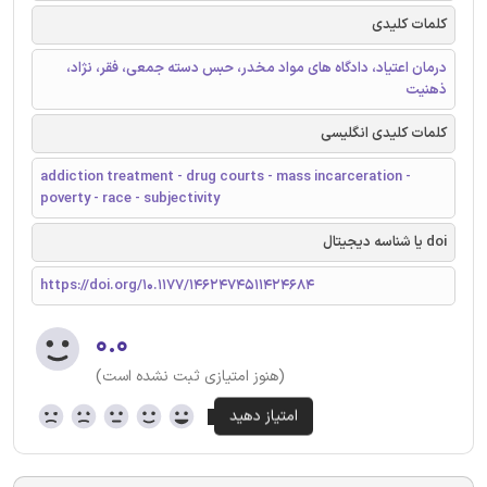
کلمات کلیدی
درمان اعتیاد، دادگاه های مواد مخدر، حبس دسته جمعی، فقر، نژاد،
ذهنیت
کلمات کلیدی انگلیسی
addiction treatment - drug courts - mass incarceration -
poverty - race - subjectivity
doi یا شناسه دیجیتال
https://doi.org/10.1177/1462474511424684
۰.۰
(هنوز امتیازی ثبت نشده است)