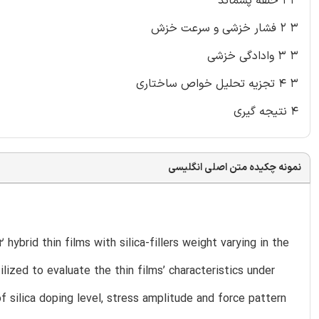
۳ ۱ حلقه پسماند
۳ ۲ فشار خزشی و سرعت خزش
۳ ۳ وادادگی خزشی
۳ ۴ تجزیه تحلیل خواص ساختاری
۴ نتیجه گیری
نمونه چکیده متن اصلی انگلیسی
ybrid thin films with silica-fillers weight varying in the
ized to evaluate the thin films’ characteristics under
 silica doping level, stress amplitude and force pattern