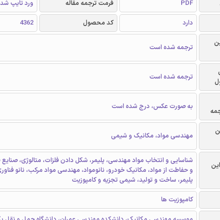
PDF
فرمت ترجمه مقاله
ورد تایپ شد
دارد
کد محصول
4362
ن
ترجمه شده است
ترجمه شده است
ل
به صورت عکس، درج شده است
جمه
ن
مهندسی مواد، مکانیک و شیمی
شناسایی و انتخاب مواد مهندسی، پلیمر، شکل دادن فلزات، متالوژی، صنایع 
این
و حفاطت از مواد، مکانیک خودرو، نانومواد، مهندسی مواد مرکب، نانو فناو
پلیمر، ساخت و تولید، شیمی تجزیه و کامپوزیت
کامپوزیت ها
موسسه مهندسی مکانیک، دانشکده مهندسی عمران، دانشگاه حمل و نقل پ