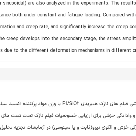
r sinusoidal) are also analyzed in the experiments. The result
tance both under constant and fatigue loading. Compared with 
mation and creep rate, and significantly increase the creep co
he creep develops into the secondary stage, the stress amplit
 is due to the different deformation mechanisms in different 
مقاله حال حاضر یک مطالعه آزمایشی را در خصوص مقاومت خزشی فیلم های نازک هیبریدی PI/SiO2 با وز
خزش و وادادگی خزشی برای ارزیابی خصوصیات فیلم نازک تحت تست های 
ی خزش و الگوی نیرو(ثابت و یا سینوسی) در آزمایشات تجزیه تحلیل