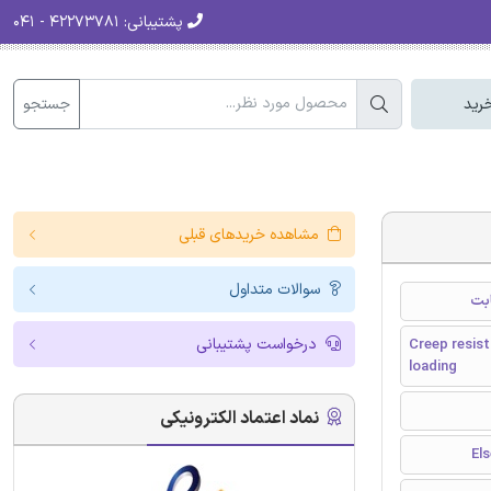
پشتیبانی:
۴۲۲۷۳۷۸۱ - ۰۴۱
جستجو
رید
مشاهده خریدهای قبلی
سوالات متداول
درخواست پشتیبانی
Creep resist
loading
نماد اعتماد الکترونیکی