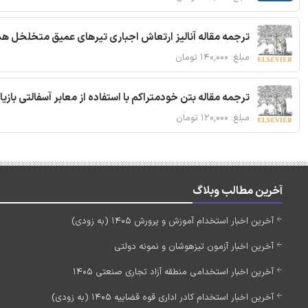
ترجمه مقاله آنالیز ارتعاش اجباری تیرهای عمیق متخلخل ه
مبلغ: ۱۴۰,۰۰۰ تومان
ترجمه مقاله بتن خودمتراکم با استفاده از معابر آسفالتی بازی
مبلغ: ۱۲۰,۰۰۰ تومان
آخرین مطالب وبلاگ
آخرین اخبار استخدام آموزش و پرورش 1405 (به زودی)
آخرین اخبار آزمون تیزهوشان و نمونه دولتی
آخرین اخبار استخدامی منطقه آزاد تجاری صنعتی 1405
آخرین اخبار استخدام کادر اداری قوه قضاییه 1405 (به زودی)