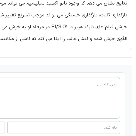
نتایج نشان می دهد که وجود نانو اکسید سیلیسیم می تواند م
بارگذاری ثابت، بارگذاری خستگی می تواند موجب تسریع تغییر 
خزشی فیلم های نازک هیبرید /SiO2
الگوی خزش شده و نقش غالب را ایفا می کند که ناشی از مکان