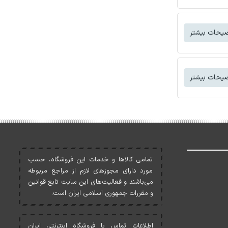
یحات بیشتر
یحات بیشتر
تمامی کالاها و خدمات اين فروشگاه، حسب
مورد دارای مجوزهای لازم از مراجع مربوطه
می‌باشند و فعاليت‌های اين سايت تابع قوانين
و مقررات جمهوری اسلامی ايران است.
اطلاعات تماس با فروشگاه اینترنتی ایران