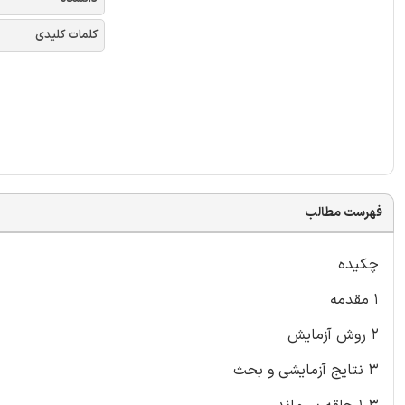
کلمات کلیدی
فهرست مطالب
چکیده
۱ مقدمه
۲ روش آزمایش
۳ نتایج آزمایشی و بحث