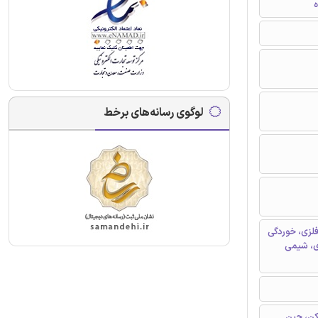
ه
لوگوی رسانه‌های برخط
فلزی، خوردگی
ری، شیمی
کن، چین