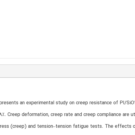
presents an experimental study on creep resistance of PI/SiO2 h
8%. Creep deformation, creep rate and creep compliance are util
ress (creep) and tension–tension fatigue tests. The effects of