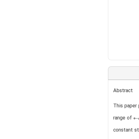
Abstract
This paper 
range of 0–
constant st