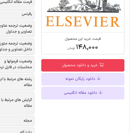
فرمت مقاله انگلیسی
رفرنس
وضعیت ترجمه عناوی
تصاویر و جداول
قیمت خرید این محصول
وضعیت ترجمه متون
۱۴۸,۰۰۰
تومان
داخل تصاویر و جداو
وضعیت فرمولها و
خرید و دانلود محصول
محاسبات در فایل تر
دانلود رایگان نمونه
رشته های مرتبط با ای
مقاله
دانلود مقاله انگلیسی
گرایش های مرتبط با 
مقاله
مجله
دانشگاه