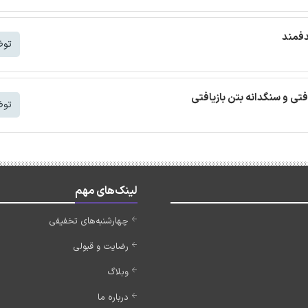
دفمند
توض
افتی و سنگدانه بتن بازیافتی
توض
لینک‌های مهم
چهارشنبه‌های تخفیفی
رضایت و قبولی
وبلاگ
درباره ما