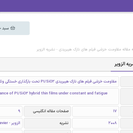
سبد خ
ه مقاله مقاومت خزشی فیلم های نازک هیبریدی - نشریه الزویر
یه الزویر
مقاومت خزشی فیلم های نازک هیبریدی PI/SiO2 تحت بارگذاری خستگی وثابت
ance of PI/SiO2 hybrid thin films under constant and fatigue
17
صفحات مقاله انگلیسی
9
2008
نشریه
الزویر - Elsevier