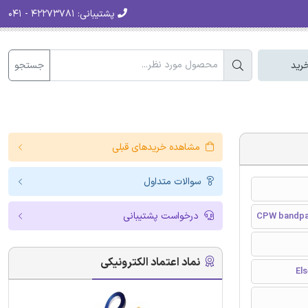
پشتیبانی:
۴۲۲۷۳۷۸۱ - ۰۴۱
جستجو
رید
مشاهده خریدهای قبلی
سوالات متداول
درخواست پشتیبانی
CPW bandpas
نماد اعتماد الکترونیکی