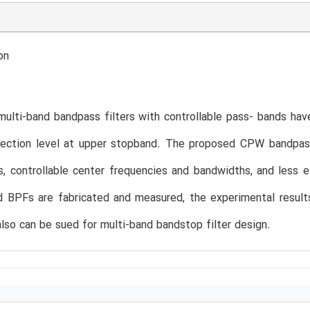
on
lti-band bandpass filters with controllable pass- bands hav
ejection level at upper stopband. The proposed CPW bandpass
es, controllable center frequencies and bandwidths, and les
d BPFs are fabricated and measured, the experimental result
lso can be sued for multi-band bandstop filter design.