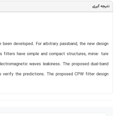
نتیجه گیری
e been developed. For arbitrary passband, the new design
 filters have simple and compact structures, minia- ture
s electromagnetic waves leakiness. The proposed dual-band
s verify the predictions. The proposed CPW filter design