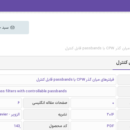
سبد خ
passba قابل کنترل
فیلترهای میان گذر CPW با passbands قابل کنترل
s filters with controllable passbands
0
صفحات مقاله انگلیسی
6
2016
نشریه
الزویر - Elsevier
PDF
کد محصول