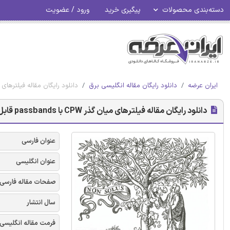
دسته‌بندی محصولات
پیگیری خرید
ورود / عضویت
ایران عرضه
دانلود رایگان مقاله انگلیسی برق
دانلود رایگان مقاله فیلترهای میان گذر CPW با nds
دانلود رایگان مقاله فیلترهای میان گذر CPW با passbands قابل کنترل
عنوان فارسی
عنوان انگلیسی
صفحات مقاله فارسی
سال انتشار
فرمت مقاله انگلیسی