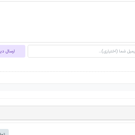
ارسال دی
توض