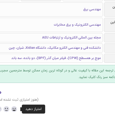
ن
مهندسی برق
این
مهندسی الکترونیک و برق مخابرات
مجله بین المللی الکترونیک و ارتباطات AEU
دانشکده فنی و مهندسی الکترو مکانیک، دانشگاه Xidian، شیان، چین
موج بر همسطح (CPW)، فیلتر میان گذر (BPF)، دو بانده، سه باند
ترجمه این مقاله با کیفیت عالی و در کوتاه ترین زمان ممکن توسط مترجمین مجرب 
کمه سبز رنگ کلیک نمایید.
۰
(هنوز امتیازی ثبت نشده ا