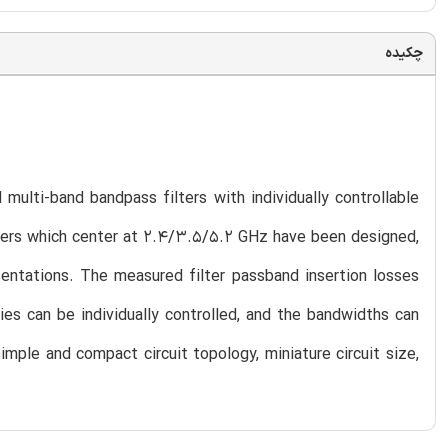
چکیده
ulti-band bandpass filters with individually controllable
ters which center at 2.4/3.5/5.2 GHz have been designed,
tations. The measured filter passband insertion losses
ies can be individually controlled, and the bandwidths can
imple and compact circuit topology, miniature circuit size,