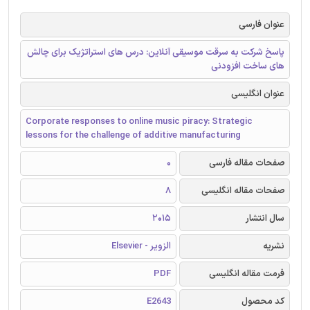
عنوان فارسی
پاسخ شرکت به سرقت موسیقی آنلاین: درس های استراتژیک برای چالش
های ساخت افزودنی
عنوان انگلیسی
Corporate responses to online music piracy: Strategic
lessons for the challenge of additive manufacturing
صفحات مقاله فارسی
0
صفحات مقاله انگلیسی
8
سال انتشار
2015
نشریه
الزویر - Elsevier
فرمت مقاله انگلیسی
PDF
کد محصول
E2643