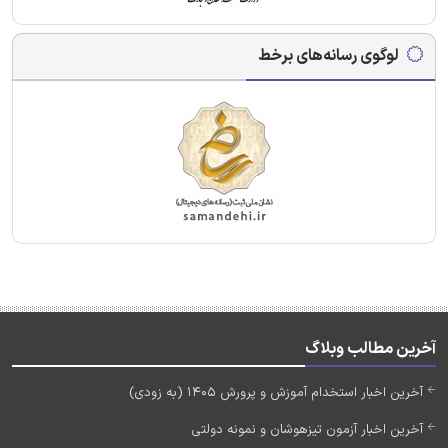
لوگوی رسانه‌های برخط
آخرین مطالب وبلاگ
آخرین اخبار استخدام آموزش و پرورش 1405 (به زودی)
آخرین اخبار آزمون تیزهوشان و نمونه دولتی