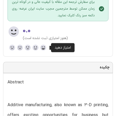
برای سفارش ترجمه این مقاله با کیفیت عالی و در کوتاه ترین
زمان ممکن توسط مترجمین مجرب سایت ایران عرضه؛ روی
دکمه سبز رنگ کلیک نمایید.
۰.۰
(هنوز امتیازی ثبت نشده است)
چکیده
Abstract
Additive manufacturing, also known as 3-D printing,
offers exciting opportunities for business but