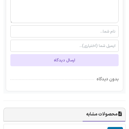
ارسال دیدگاه
بدون دیدگاه
محصولات مشابه