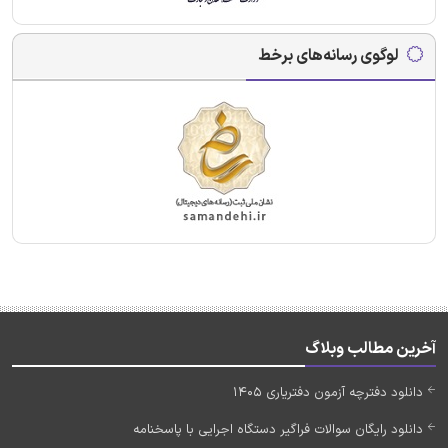
لوگوی رسانه‌های برخط
آخرین مطالب وبلاگ
دانلود دفترچه آزمون دفتریاری 1405
دانلود رایگان سوالات فراگیر دستگاه اجرایی با پاسخنامه