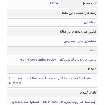
کد محصول
E7316
رشته های مرتبط با این مقاله
حسابداری
گرایش های مرتبط با این مقاله
حسابداری مالی، حسابرسی
مجله
بررسی حسابداری اقیانوس آرام - Pacific Accounting Review
دانشگاه
Accounting and Finance - University of Adelaide - Adelaide -
Australia
کلمات کلیدی
اجاره نامه ها، ارتباط ارزش، IFRS 16، AASB 16، استرالیا، استانداردهای