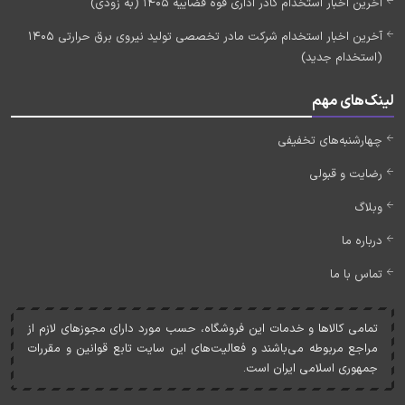
آخرین اخبار استخدام کادر اداری قوه قضاییه 1405 (به زودی)
آخرین اخبار استخدام شرکت مادر تخصصی تولید نیروی برق حرارتی 1405
(استخدام جدید)
لینک‌های مهم
چهارشنبه‌های تخفیفی
رضایت و قبولی
وبلاگ
درباره ما
تماس با ما
تمامی کالاها و خدمات اين فروشگاه، حسب مورد دارای مجوزهای لازم از
مراجع مربوطه می‌باشند و فعاليت‌های اين سايت تابع قوانين و مقررات
جمهوری اسلامی ايران است.