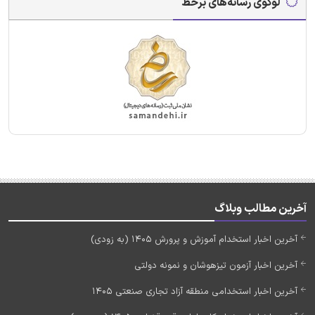
لوگوی رسانه‌های برخط
آخرین مطالب وبلاگ
آخرین اخبار استخدام آموزش و پرورش 1405 (به زودی)
آخرین اخبار آزمون تیزهوشان و نمونه دولتی
آخرین اخبار استخدامی منطقه آزاد تجاری صنعتی 1405