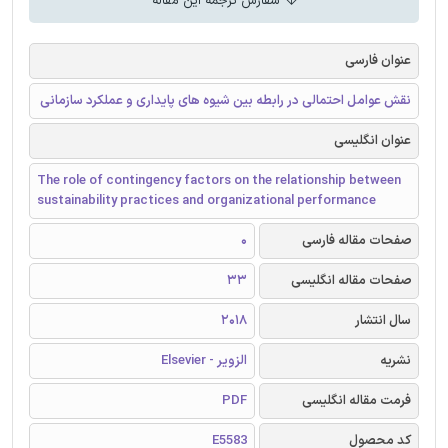
سفارش ترجمه این مقاله
عنوان فارسی
نقش عوامل احتمالی در رابطه بین شیوه های پایداری و عملکرد سازمانی
عنوان انگلیسی
The role of contingency factors on the relationship between
sustainability practices and organizational performance
صفحات مقاله فارسی
0
صفحات مقاله انگلیسی
33
سال انتشار
2018
نشریه
الزویر - Elsevier
فرمت مقاله انگلیسی
PDF
کد محصول
E5583