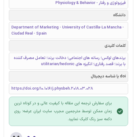
فیزیولوژی و رفتار - Physiology & Behavior
دانشگاه
Department of Marketing - University of Castilla-La Mancha -
Ciudad Real - Spain
کلمات کلیدی
برندهای لوکس؛ رسانه های اجتماعی؛ دخالت برند؛ تعامل مصرف کننده
با برند؛ قصد رفتاری؛ انگیزه های utilitarian/hedonic
doi یا شناسه دیجیتال
https://doi.org/10.1016/j.physbeh.2018.03.028
برای سفارش ترجمه این مقاله با کیفیت عالی و در کوتاه ترین
زمان ممکن توسط مترجمین مجرب سایت ایران عرضه؛ روی
دکمه سبز رنگ کلیک نمایید.