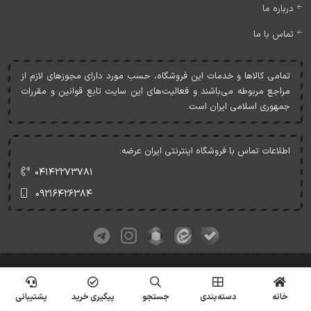
درباره ما
تماس با ما
تمامی کالاها و خدمات اين فروشگاه، حسب مورد دارای مجوزهای لازم از
مراجع مربوطه می‌باشند و فعاليت‌های اين سايت تابع قوانين و مقررات
جمهوری اسلامی ايران است.
اطلاعات تماس با فروشگاه اینترنتی ایران عرضه:
۰۴۱۴۲۲۷۳۷۸۱
۰۹۲۱۶۴۲۶۳۸۴
کلیه حقوق این وبسایت متعلق به ایران عرضه می‌باشد.
© Copyrights - IranArze.ir - 1405
خانه
دسته‌بندی
جستجو
پیگیری خرید
پشتیبانی