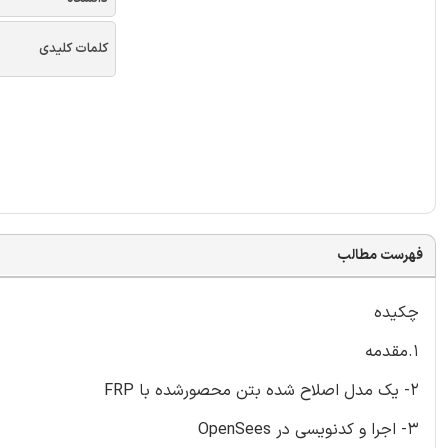
کلمات کلیدی
فهرست مطالب
چکیده
1.مقدمه
2- یک مدل اصلاح شده بتن محصورشده با FRP
3- اجرا و کدنویسی در OpenSees