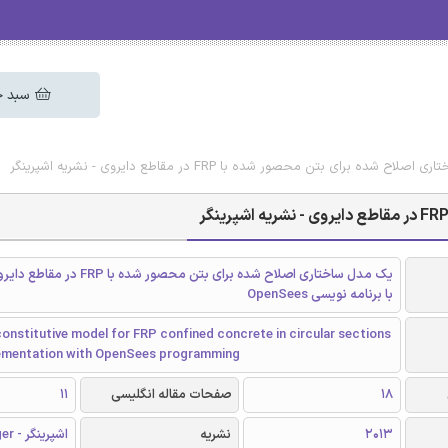
سبد خ
شده برای بتن محصور شده با FRP در مقاطع دایروی - نشریه اشپرینگر
یک مدل ساختاری اصلاح شده برای بتن محصور ش
با برنامه نویسی OpenSees
onstitutive model for FRP confined concrete in circular sections
lementation with OpenSees programming
18
صفحات مقاله انگلیسی
11
2013
نشریه
اشپرینگر - Springer