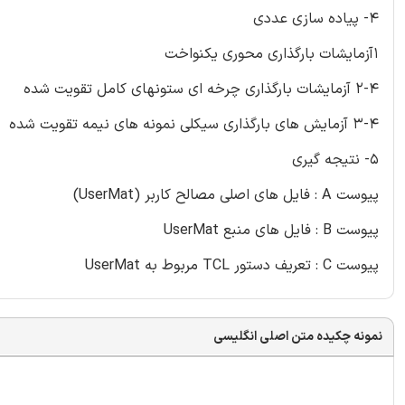
4- پیاده سازی عددی
1آزمایشات بارگذاری محوری یکنواخت
2-4 آزمایشات بارگذاری چرخه ای ستونهای کامل تقویت شده
3-4 آزمایش های بارگذاری سیکلی نمونه های نیمه تقویت شده
5- نتیجه گیری
پیوست A : فایل های اصلی مصالح کاربر (UserMat)
پیوست B : فایل های منبع UserMat
پیوست C : تعریف دستور TCL مربوط به UserMat
نمونه چکیده متن اصلی انگلیسی