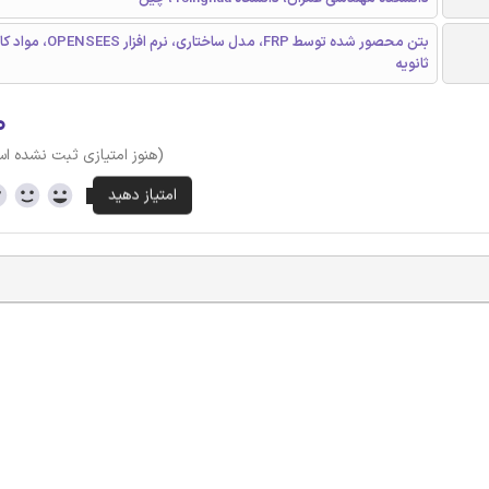
بتن محصور شده توسط FRP، مدل ساختا
ثانویه
۰
(هنوز امتیازی ثبت نشده ا