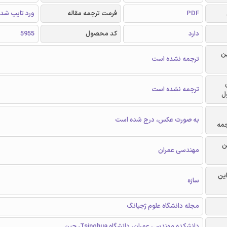
PDF
فرمت ترجمه مقاله
ورد تایپ شد
دارد
کد محصول
5955
ن
ترجمه نشده است
ترجمه نشده است
ل
به صورت عکس، درج شده است
جمه
ن
مهندسی عمران
این
سازه
مجله دانشگاه علوم ژجیانگ
دانشکده مهندسی عمران، دانشگاه Tsinghua، چین