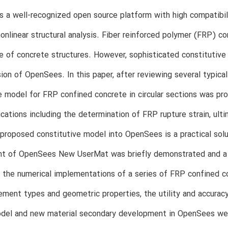
 a well-recognized open source platform with high compatibil
onlinear structural analysis. Fiber reinforced polymer (FRP) c
 of concrete structures. However, sophisticated constitutive 
sion of OpenSees. In this paper, after reviewing several typic
e model for FRP confined concrete in circular sections was p
cations including the determination of FRP rupture strain, ulti
roposed constitutive model into OpenSees is a practical solu
t of OpenSees New UserMat was briefly demonstrated and a set
th the numerical implementations of a series of FRP confined 
ement types and geometric properties, the utility and accur
odel and new material secondary development in OpenSees wer