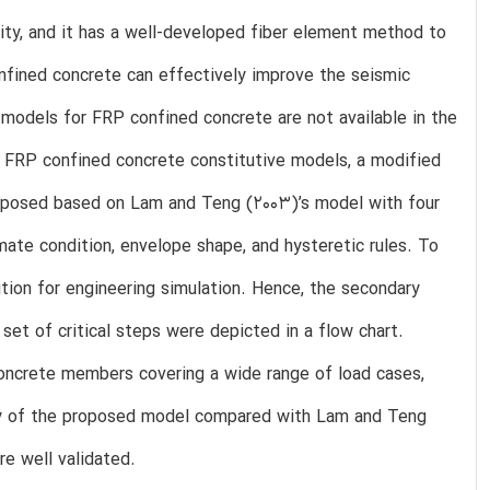
ity, and it has a well-developed fiber element method to
onfined concrete can effectively improve the seismic
models for FRP confined concrete are not available in the
al FRP confined concrete constitutive models, a modified
roposed based on Lam and Teng (2003)’s model with four
mate condition, envelope shape, and hysteretic rules. To
tion for engineering simulation. Hence, the secondary
 of critical steps were depicted in a flow chart.
concrete members covering a wide range of load cases,
acy of the proposed model compared with Lam and Teng
e well validated.