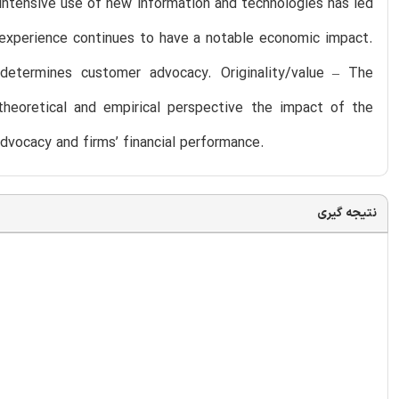
intensive use of new information and technologies has led
e experience continues to have a notable economic impact.
determines customer advocacy. Originality/value – The
theoretical and empirical perspective the impact of the
vocacy and firms’ financial performance.
نتیجه گیری