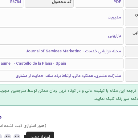
PDF
کد محصول
E6784
ن
مدیریت
این
بازاریابی
مجله بازاریابی خدمات - Journal of Services Marketing
Jaume I - Castello de la Plana - Spain
مشارکت مشتری، عملکرد مالی، ارتباط برند سلف، حمایت از مشتری
ترجمه این مقاله با کیفیت عالی و در کوتاه ترین زمان ممکن توسط مترجمین مجرب 
کمه سبز رنگ کلیک نمایید.
۰
(هنوز امتیازی ثبت نشده ا