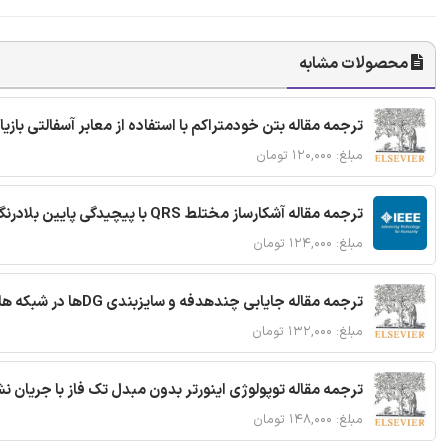
محصولات مشابه
ترجمه مقاله بتن خودمتراکم با استفاده از معابر آسفالتی بازی
مبلغ: ۱۲۰,۰۰۰ تومان
ترجمه مقاله آشکارساز مختلط QRS با پیچیدگی پایین بلادرنگ جدید براساس آستانه گذاری تطبیقی
مبلغ: ۱۲۴,۰۰۰ تومان
ترجمه مقاله جایابی چندهدفه و سایزبندی DGها در شبکه های توزیع با تضمین پایداری گذرا
مبلغ: ۱۳۲,۰۰۰ تومان
ترجمه مقاله توپولوژی اینورتر بدون مبدل تک فاز با جریان
مبلغ: ۱۴۸,۰۰۰ تومان