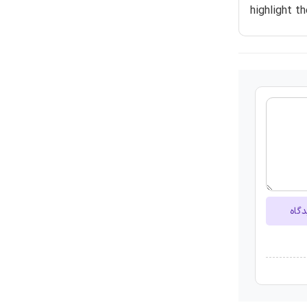
highlight t
دگاه