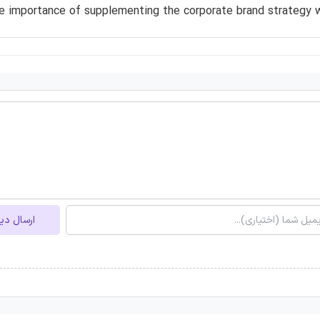
he importance of supplementing the corporate brand strategy wi
ارسال دی