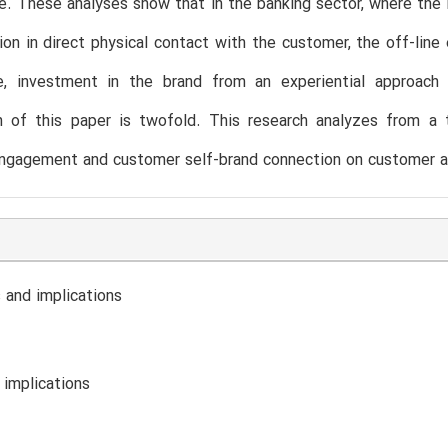
. These analyses show that in the banking sector, where the 
ion in direct physical contact with the customer, the off-lin
e, investment in the brand from an experiential approach 
on of this paper is twofold. This research analyzes from a 
ngagement and customer self-brand connection on customer ad
 and implications
 implications