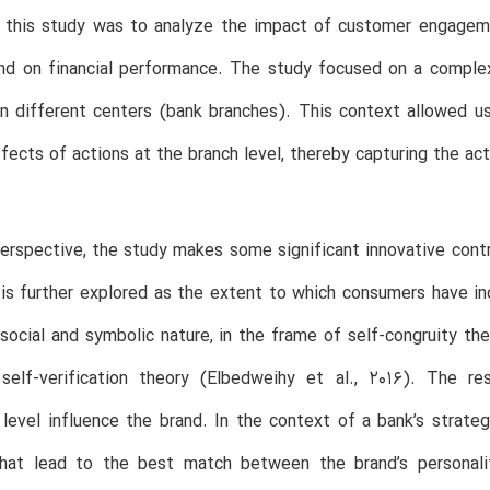
 this study was to analyze the impact of customer engagem
nd on financial performance. The study focused on a complex
in different centers (bank branches). This context allowed u
fects of actions at the branch level, thereby capturing the acti
erspective, the study makes some significant innovative contri
is further explored as the extent to which consumers have inco
 social and symbolic nature, in the frame of self-congruity theo
self-verification theory (Elbedweihy et al., 2016). The r
 level influence the brand. In the context of a bank’s stra
 that lead to the best match between the brand’s personali