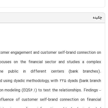
چکیده
ustomer engagement and customer self-brand connection on
focuses on the financial sector and studies a complex
e public in different centers (bank branches).
d using dyadic methodology, with 225 dyads (bank branch
n modeling (EQS6.1) to test the relationships. Findings –
fluence of customer self-brand connection on financial