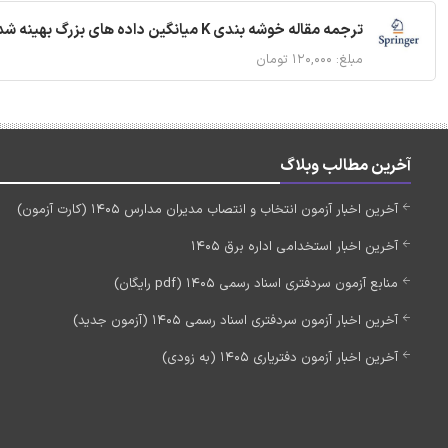
ترجمه مقاله خوشه بندی K میانگین داده های بزرگ بهینه شده با استفاده از MapReduce
مبلغ: ۱۲۰,۰۰۰ تومان
آخرین مطالب وبلاگ
آخرین اخبار آزمون انتخاب و انتصاب مدیران مدارس 1405 (کارت آزمون)
آخرین اخبار استخدامی اداره برق 1405
منابع آزمون سردفتری اسناد رسمی 1405 (pdf رایگان)
آخرین اخبار آزمون سردفتری اسناد رسمی 1405 (آزمون جدید)
آخرین اخبار آزمون دفتریاری 1405 (به زودی)