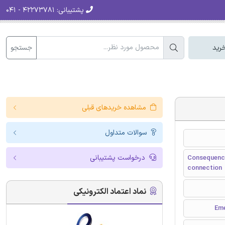
پشتیبانی:
۴۲۲۷۳۷۸۱ - ۰۴۱
جستجو
رید
مشاهده خریدهای قبلی
سوالات متداول
درخواست پشتیبانی
Consequence
connection
نماد اعتماد الکترونیکی