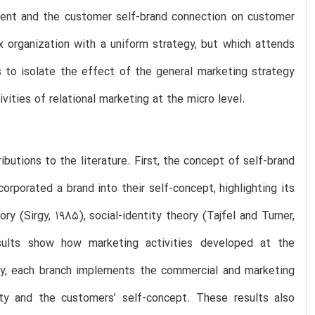
ent and the customer self-brand connection on customer
 organization with a uniform strategy, but which attends
s to isolate the effect of the general marketing strategy
vities of relational marketing at the micro level.
butions to the literature. First, the concept of self-brand
rporated a brand into their self-concept, highlighting its
ry (Sirgy, 1985), social-identity theory (Tajfel and Turner,
esults show how marketing activities developed at the
tegy, each branch implements the commercial and marketing
ty and the customers’ self-concept. These results also