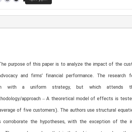
The purpose of this paper is to analyze the impact of the c
dvocacy and firms’ financial performance. The research 
ion with a uniform strategy, but which attends th
hodology/approach – A theoretical model of effects is teste
verage of five customers). The authors use structural equatio
s corroborate the hypotheses, with the exception of the in