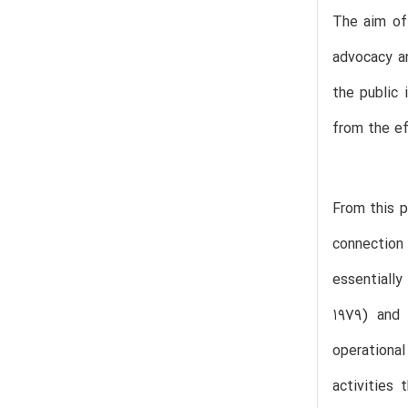
The aim of
advocacy a
the public 
from the ef
From this p
connection 
essentially
1979) and 
operational
activities