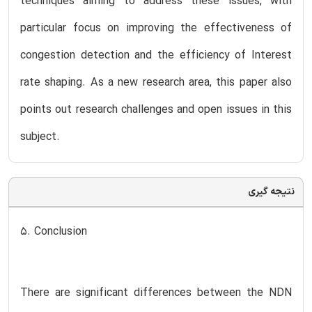
techniques aiming to address these issues, with
particular focus on improving the effectiveness of
congestion detection and the efficiency of Interest
rate shaping. As a new research area, this paper also
points out research challenges and open issues in this
subject.
نتیجه گیری
5. Conclusion
There are significant differences between the NDN