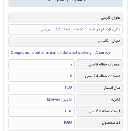
سفارش ترجمه این مقاله
عنوان فارسی
کنترل ازدحام در شبکه داده های نامیده شده - بررسی
عنوان انگلیسی
Congestion control in named data networking – A survey
صفحات مقاله فارسی
0
صفحات مقاله انگلیسی
11
سال انتشار
2016
نشریه
الزویر - Elsevier
فرمت مقاله انگلیسی
PDF
کد محصول
E656