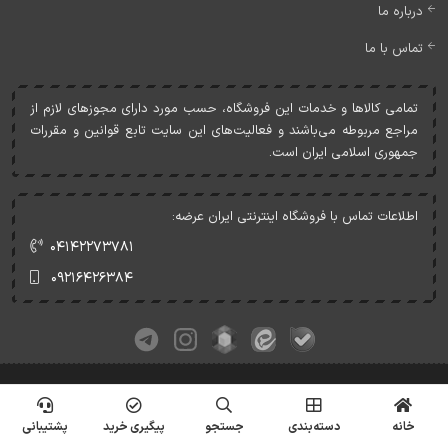
درباره ما
تماس با ما
تمامی کالاها و خدمات اين فروشگاه، حسب مورد دارای مجوزهای لازم از
مراجع مربوطه می‌باشند و فعاليت‌های اين سايت تابع قوانين و مقررات
جمهوری اسلامی ايران است.
اطلاعات تماس با فروشگاه اینترنتی ایران عرضه:
۰۴۱۴۲۲۷۳۷۸۱
۰۹۲۱۶۴۲۶۳۸۴
کلیه حقوق این وبسایت متعلق به ایران عرضه می‌باشد.
© Copyrights - IranArze.ir - 1405
خانه
دسته‌بندی
جستجو
پیگیری خرید
پشتیبانی