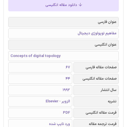
دانلود مقاله انگلیسی
عنوان فارسی
مفاهیم توپولوژی دیجیتال
عنوان انگلیسی
Concepts of digital topology
صفحات مقاله فارسی
67
صفحات مقاله انگلیسی
44
سال انتشار
1992
نشریه
الزویر - Elsevier
فرمت مقاله انگلیسی
PDF
فرمت ترجمه مقاله
ورد تایپ شده