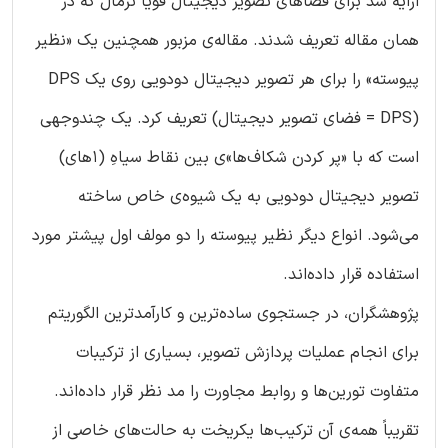
ارایه شد برای فضاهای تصویر دیجیتال قویاً نرمال که در
همان مقاله تعریف شدند. مقاله‌ی مزبور همچنین یک «نظیر
پیوسته» را برای هر تصویر دیجیتال دودویی روی یک DPS
(DPS = فضای تصویر دیجیتال) تعریف کرد. یک چندوجهی
است که با «پر کردن شکاف‌ها»ی بین نقاط سیاهِ (۱های)
تصویر دیجیتال دودویی به یک شیوه‌ی خاص ساخته
می‌شود. انواع دیگر نظیر پیوسته را دو مولف اول پیشتر مورد
استفاده قرار داده‌اند.
پژوهشگران، در جستجوی ساده‌ترین و کارآمدترین الگوریتم
برای انجام عملیات پردازش تصویر، بسیاری از ترکیبات
متفاوت تورین‌ها و روابط مجاورت را مد نظر قرار داده‌اند.
تقریباً همه‌ی آن ترکیب‌ها یکریخت به حالت‌های خاصی از