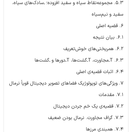
۵.۳. مجموعه‌نقاط سیاه و سفید افزوده؛ ـ‌سادک‌های سیاه،
سفید و نیم‌سیاه
۶. قضیه‌ اصلی
۶.۱. بیان نتیجه
۶.۲. همریختی‌های خوش‌تعریف
۶.۳. Tـ‌مجاورت، Tـ‌گشت‌ها، Tـ‌دورها و ـ‌گشت‌ها
۶.۴. اثبات قضیه‌ی اصلی
۷. ویژگی‌های توپولوژیک فضاهای تصویر دیجیتال قویاً نرمال
۷.۱. مقدمات
۷.۲. قضیه‌ی یک خم جردن دیجیتال
۷.۳. گراف مجاورت. نرمال بودن ضعیف
۷.۴. همبندی مرزها