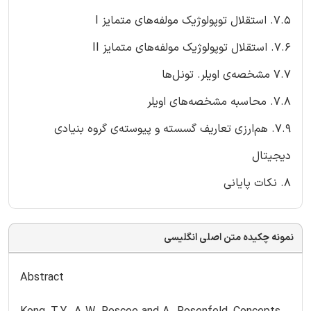
۷.۵. استقلال توپولوژیک مولفه‌های متمایز I
۷.۶. استقلال توپولوژیک مولفه‌های متمایز II
۷.۷ مشخصه‌ی اویلر. تونل‌ها
۷.۸. محاسبه‌ مشخصه‌های اویلر
۷.۹. هم‌ارزی تعاریف گسسته و پیوسته‌ی گروه بنیادی
دیجیتال
۸. نکات پایانی
نمونه چکیده متن اصلی انگلیسی
Abstract