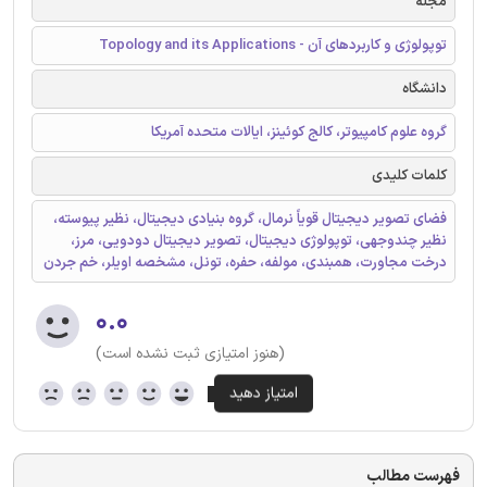
مجله
توپولوژی و کاربردهای آن - Topology and its Applications
دانشگاه
گروه علوم کامپیوتر، کالج کوئینز، ایالات متحده آمریکا
کلمات کلیدی
فضای تصویر دیجیتال قویاً نرمال، گروه بنیادی دیجیتال، نظیر پیوسته،
نظیر چندوجهی، توپولوژی دیجیتال، تصویر دیجیتال دودویی، مرز،
درخت مجاورت، همبندی، مولفه، حفره، تونل، مشخصه‌ اویلر، خم جردن
۰.۰
(هنوز امتیازی ثبت نشده است)
فهرست مطالب