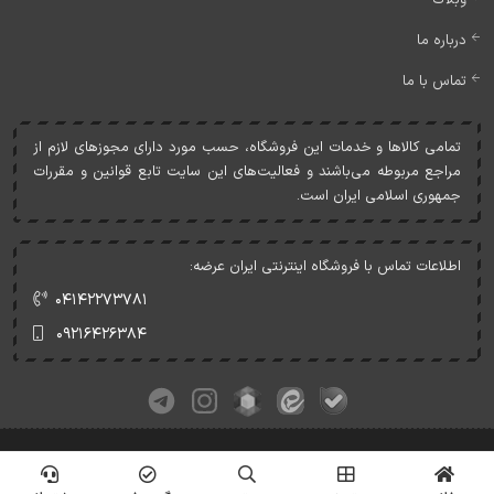
درباره ما
تماس با ما
تمامی کالاها و خدمات اين فروشگاه، حسب مورد دارای مجوزهای لازم از
مراجع مربوطه می‌باشند و فعاليت‌های اين سايت تابع قوانين و مقررات
جمهوری اسلامی ايران است.
اطلاعات تماس با فروشگاه اینترنتی ایران عرضه:
۰۴۱۴۲۲۷۳۷۸۱
۰۹۲۱۶۴۲۶۳۸۴
کلیه حقوق این وبسایت متعلق به ایران عرضه می‌باشد.
© Copyrights - IranArze.ir - 1405