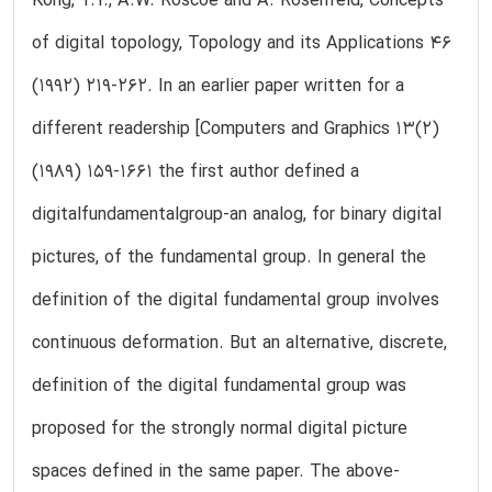
Kong, T.Y., A.W. Roscoe and A. Rosenfeld, Concepts
of digital topology, Topology and its Applications 46
(1992) 219-262. In an earlier paper written for a
different readership [Computers and Graphics 13(2)
(1989) 159-1661 the first author defined a
digitalfundamentalgroup-an analog, for binary digital
pictures, of the fundamental group. In general the
definition of the digital fundamental group involves
continuous deformation. But an alternative, discrete,
definition of the digital fundamental group was
proposed for the strongly normal digital picture
spaces defined in the same paper. The above-