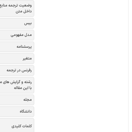
وضعیت ترجمه منابع
داخل متن
بیس
مدل مفهومی
پرسشنامه
متغیر
رفرنس در ترجمه
رشته و گرایش های م
با این مقاله
مجله
دانشگاه
کلمات کلیدی