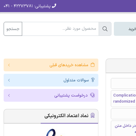
پشتیبانی:
۴۲۲۷۳۷۸۱ - ۰۴۱
جستجو
رید
مشاهده خریدهای قبلی
سوالات متداول
درخواست پشتیبانی
Complication
randomized cl
نماد اعتماد الکترونیکی
در داخل متن
ه