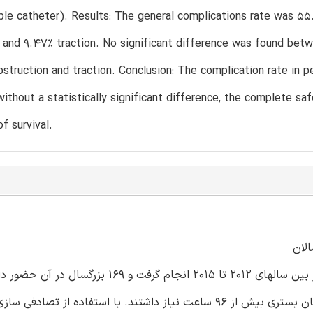
ible catheter). Results: The general complications rate was 55.6
 and 9.47% traction. No significant difference was found betw
obstruction and traction. Conclusion: The complication rate in 
ithout a statistically significant difference, the complete sa
f survival.
لان
روش ها: آزمایش بالینی تصادفی که در یک بیمارستان آموزشی در بین سالهای 2012 تا 2015 انجام 
بخش های بالینی و جراحی بستری شده و به تزریق محیطی با زمان بستری بیش از 96 ساعت نیاز داشتند. با استفاد