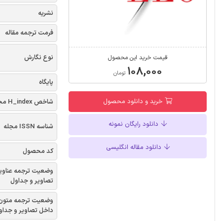
نشریه
فرمت ترجمه مقاله
نوع نگارش
قیمت خرید این محصول
۱۰۸,۰۰۰
تومان
پایگاه
خرید و دانلود محصول
شاخص H_index مجله
دانلود رایگان نمونه
شناسه ISSN مجله
دانلود مقاله انگلیسی
کد محصول
وضعیت ترجمه عناوی
تصاویر و جداول
وضعیت ترجمه متون
داخل تصاویر و جداو