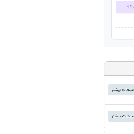
دگاه
یحات بیشتر
یحات بیشتر