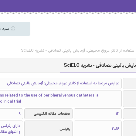
سبد خ
تفاده از کاتتر عروق محیطی: آزمایش بالینی تصادفی - نشریه SciELO
بالینی تصادفی - نشریه SciELO
عوارض مرتبط به استفاده از کاتتر عروق محیطی: آزمایش بالینی تصادفی
s related to the use of peripheral venous catheters: a
inical trial
12
صفحات مقاله انگلیسی
9
دارای رفرنس 
2016
رفرنس
و انتهای مقال