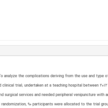
To analyze the complications deriving from the use and type o
clinical trial; undertaken at a teaching hospital between 201
 and surgical services and needed peripheral venipuncture with
randomization, 90 participants were allocated to the trial gr