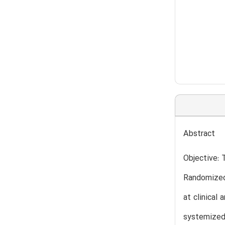
Abstract
Objective: 
Randomized 
at clinical
systemized 