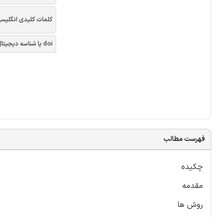
کلمات کلیدی انگلیس
doi یا شناسه دیجیتال
فهرست مطالب
چکیده
مقدمه
روش ها