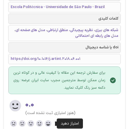
Escola Politécnica - Universidade de São Paulo - Brazil
کلمات کلیدی
شبکه های بیزی، نظریه پیچیدگی، منطق ارتباطی، مدل های صفحه ای،
مدل های رابطه ای احتمالاتی
doi یا شناسه دیجیتال
https://doi.org/10.1016/j.artint.2018.06.001
برای سفارش ترجمه این مقاله با کیفیت عالی و در کوتاه ترین
زمان ممکن توسط مترجمین مجرب سایت ایران عرضه؛ روی
دکمه سبز رنگ کلیک نمایید.
۰.۰
(هنوز امتیازی ثبت نشده است)