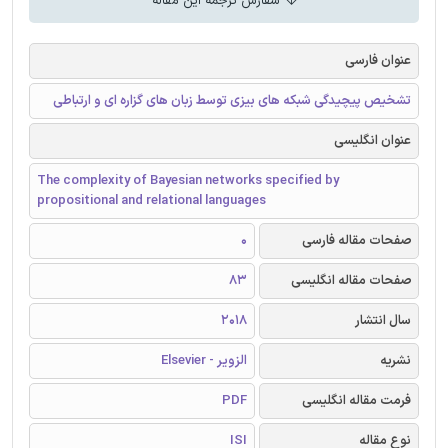
سفارش ترجمه این مقاله
عنوان فارسی
تشخیص پیچیدگی شبکه های بیزی توسط زبان های گزاره ای و ارتباطی
عنوان انگلیسی
The complexity of Bayesian networks specified by
propositional and relational languages
صفحات مقاله فارسی
0
صفحات مقاله انگلیسی
83
سال انتشار
2018
نشریه
الزویر - Elsevier
فرمت مقاله انگلیسی
PDF
نوع مقاله
ISI