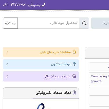
پشتیبانی:
۴۲۲۷۳۷۸۱ - ۰۴۱
جستجو
رید
مشاهده خریدهای قبلی
سوالات متداول
درخواست پشتیبانی
Comparing Fe
growth
نماد اعتماد الکترونیکی