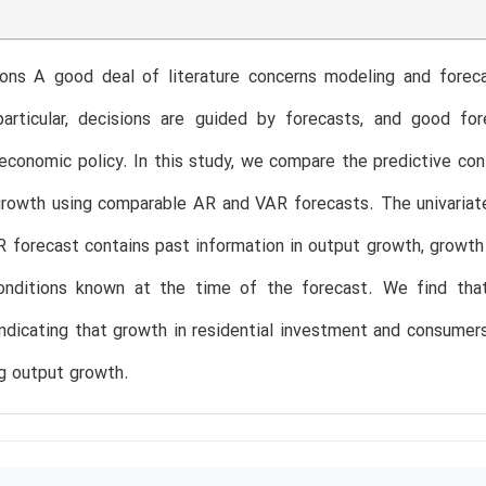
ions A good deal of literature concerns modeling and foreca
particular, decisions are guided by forecasts, and good fo
economic policy. In this study, we compare the predictive co
rowth using comparable AR and VAR forecasts. The univariate
 forecast contains past information in output growth, growth
onditions known at the time of the forecast. We find th
indicating that growth in residential investment and consumer
ng output growth.