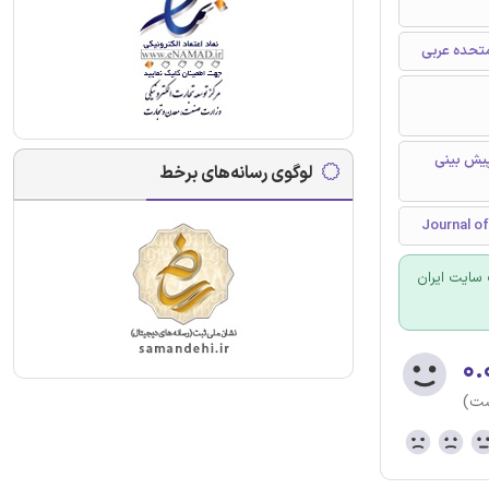
متحده عربی
پیش بینی
لوگوی رسانه‌های برخط
سایت ایران
۰.
ست)