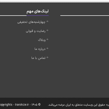
لینک‌های مهم
چهارشنبه‌های تخفیفی
رضایت و قبولی
وبلاگ
درباره ما
تماس با ما
یه حقوق این وبسایت متعلق به ایران عرضه می‌باشد.
© Copyrights - IranArze.ir - 1405