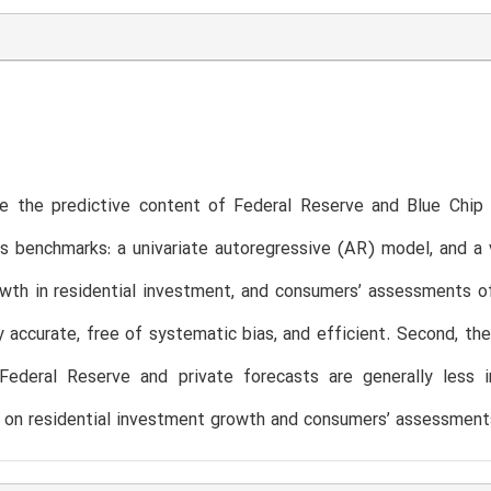
e the predictive content of Federal Reserve and Blue Chip 
s benchmarks: a univariate autoregressive (AR) model, and a
wth in residential investment, and consumers’ assessments of
ly accurate, free of systematic bias, and efficient. Second, 
 Federal Reserve and private forecasts are generally less
 on residential investment growth and consumers’ assessments