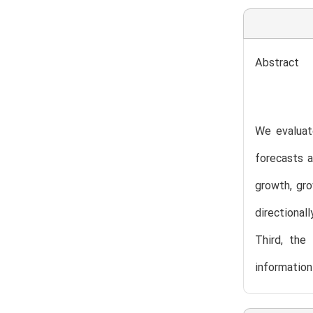
Abstract
We evaluat
forecasts a
growth, gro
directional
Third, the
information