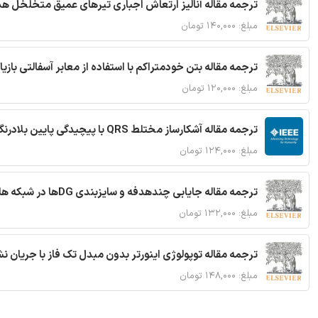
ترجمه مقاله آنالیز ارتعاش اجباری تیرهای عمیق متخلخل ه
مبلغ: ۱۴۰,۰۰۰ تومان
ترجمه مقاله بتن خودمتراکم با استفاده از معابر آسفالتی بازی
مبلغ: ۱۲۰,۰۰۰ تومان
ترجمه مقاله آشکارساز مختلط QRS با پیچیدگی پایین بلادرنگ جدید براساس آستانه گذاری تطبیقی
مبلغ: ۱۲۴,۰۰۰ تومان
ترجمه مقاله جایابی چندهدفه و سایزبندی DGها در شبکه های توزیع با تضمین پایداری گذرا
مبلغ: ۱۳۲,۰۰۰ تومان
ترجمه مقاله توپولوژی اینورتر بدون مبدل تک فاز با جریان
مبلغ: ۱۴۸,۰۰۰ تومان