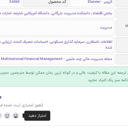
الزویر - Elsevier
کد محصول
E4360
بخش اقتصاد، دانشکده مدیریت بازرگانی، دانشگاه آمریکایی شارجه، امارات 
ن
مدیریت
اطلاعات نامتقارن، سرمایه گذاری مسکونی، احساسات مصرف کننده، ارزیابی 
شده
مجله مدیریت مالی چند ملیتی - Journal of Multinational Financial Management
ترجمه این مقاله با کیفیت عالی و در کوتاه ترین زمان ممکن توسط مترجمین مجرب 
کمه سبز رنگ کلیک نمایید.
۰
(هنوز امتیازی ثبت نشده ا