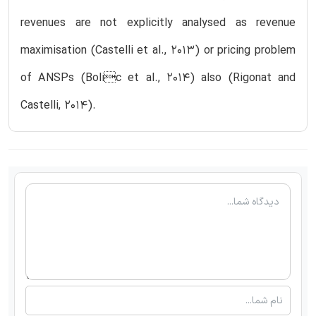
revenues are not explicitly analysed as revenue
maximisation (Castelli et al., 2013) or pricing problem
of ANSPs (Bolic et al., 2014) also (Rigonat and
Castelli, 2014).