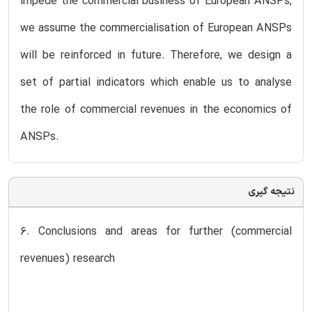
impede the commercial business of European ANSPs,
we assume the commercialisation of European ANSPs
will be reinforced in future. Therefore, we design a
set of partial indicators which enable us to analyse
the role of commercial revenues in the economics of
ANSPs.
نتیجه گیری
6. Conclusions and areas for further (commercial
revenues) research