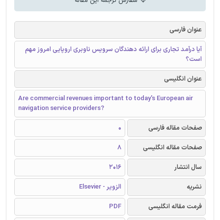
سفارش ترجمه این مقاله
عنوان فارسی
آیا درآمد تجاری برای ارائه دهندگان سرویس ناوبری اروپایی امروز مهم
است؟
عنوان انگلیسی
Are commercial revenues important to today's European air
navigation service providers?
صفحات مقاله فارسی
0
صفحات مقاله انگلیسی
8
سال انتشار
2016
نشریه
الزویر - Elsevier
فرمت مقاله انگلیسی
PDF