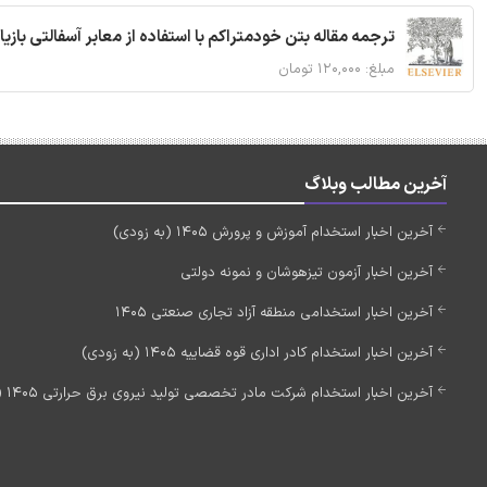
ترجمه مقاله بتن خودمتراکم با استفاده از معابر آسفالتی بازی
مبلغ: ۱۲۰,۰۰۰ تومان
آخرین مطالب وبلاگ
آخرین اخبار استخدام آموزش و پرورش 1405 (به زودی)
آخرین اخبار آزمون تیزهوشان و نمونه دولتی
آخرین اخبار استخدامی منطقه آزاد تجاری صنعتی 1405
آخرین اخبار استخدام کادر اداری قوه قضاییه 1405 (به زودی)
آخرین اخبار استخدام شرکت مادر تخصصی تولید نیروی برق حرارتی 1405 (استخدام جدید)