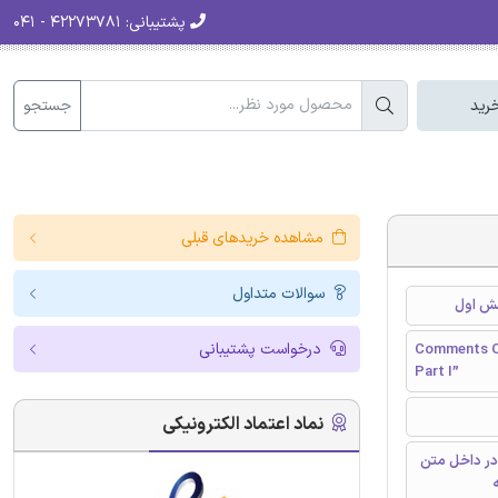
پشتیبانی:
۴۲۲۷۳۷۸۱ - ۰۴۱
جستجو
رید
مشاهده خریدهای قبلی
سوالات متداول
خش اول
درخواست پشتیبانی
Comments On
Part I”
نماد اعتماد الکترونیکی
در داخل متن
ه