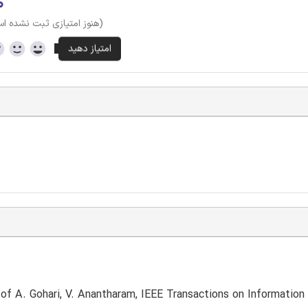
۰
(هنوز امتیازی ثبت نشده ا
f A. Gohari, V. Anantharam, IEEE Transactions on Information 