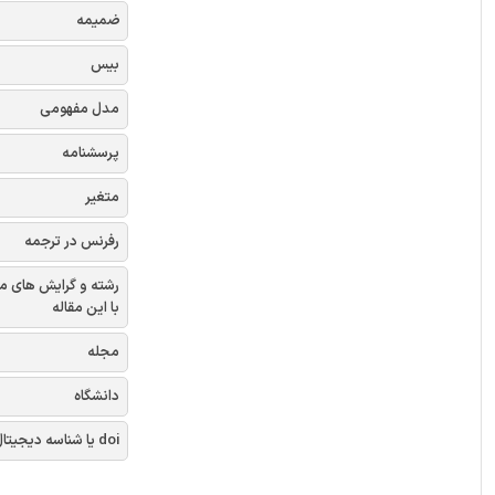
ضمیمه
بیس
مدل مفهومی
پرسشنامه
متغیر
رفرنس در ترجمه
رشته و گرایش های م
با این مقاله
مجله
دانشگاه
doi یا شناسه دیجیتال