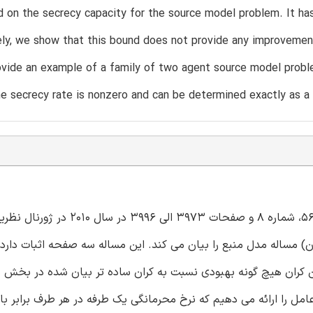
 on the secrecy capacity for the source model problem. It has
ly, we show that this bound does not provide any improvement 
vide an example of a family of two agent source model proble
he secrecy rate is nonzero and can be determined exactly as a 
قضیه 5 مربوط به مقاله A. Gohari و V. Anantharam که در جلد 56، شماره 8 و صفحات
ان) مساله مدل منبع را بیان می کند. این مساله سه صفحه اثبات دارد 
ه این کران هیچ گونه بهبودی نسبت به کران ساده تر بیان شده در بخش 
 عامل را ارائه می دهیم که نرخ محرمانگی یک طرفه در هر طرف برابر ب