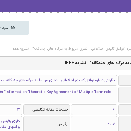
سبد خ
ره "توافق کلیدی اطلاعاتی - نظری مربوط به درگاه های چندگانه" - نشریه IEEE
رگاه های چندگانه" - نشریه IEEE
نظراتی درباره توافق کلیدی اطلاعاتی - نظری مربوط به درگاه های چندگانه: ب
 “Information-Theoretic Key Agreement of Multiple Terminals—
6
صفحات مقاله انگلیسی
3
دارای رفرنس 
2017
رفرنس
و انتهای مقال