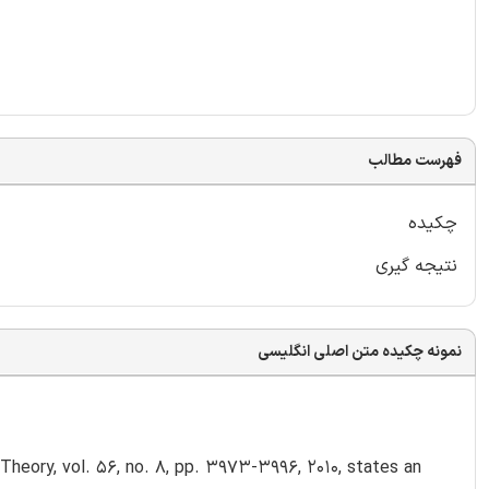
فهرست مطالب
چکیده
نتیجه گیری
نمونه چکیده متن اصلی انگلیسی
Theory, vol. 56, no. 8, pp. 3973-3996, 2010, states an