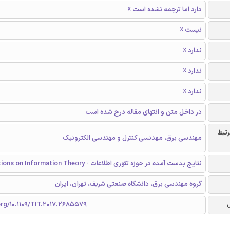
دارد اما ترجمه نشده است ☓
نیست ☓
ندارد ☓
ندارد ☓
ندارد ☓
در داخل متن و انتهای مقاله درج شده است
رتبط
مهندسی برق، مهدنسی کنترل و مهندسی الکترونیک
نتایج بدست آمده در حوزه تئوری اطلاعات - Transactions on Information Theory
گروه مهندسی برق، دانشگاه صنعتی شریف، تهران، ایران
org/10.1109/TIT.2017.2685579