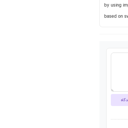
by using im
based on sw
دگاه