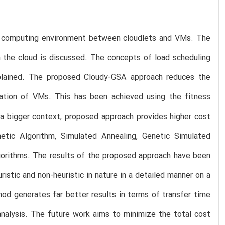
ud computing environment between cloudlets and VMs. The
n the cloud is discussed. The concepts of load scheduling
plained. The proposed Cloudy-GSA approach reduces the
ation of VMs. This has been achieved using the fitness
t a bigger context, proposed approach provides higher cost
tic Algorithm, Simulated Annealing, Genetic Simulated
gorithms. The results of the proposed approach have been
istic and non-heuristic in nature in a detailed manner on a
od generates far better results in terms of transfer time
analysis. The future work aims to minimize the total cost