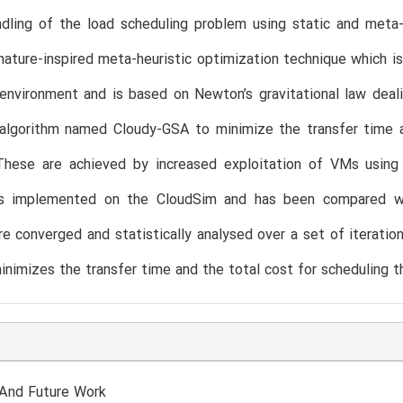
dling of the load scheduling problem using static and meta-
nature-inspired meta-heuristic optimization technique which is
nvironment and is based on Newton’s gravitational law deali
algorithm named Cloudy-GSA to minimize the transfer time an
hese are achieved by increased exploitation of VMs using 
is implemented on the CloudSim and has been compared wit
re converged and statistically analysed over a set of iterati
inimizes the transfer time and the total cost for scheduling t
 And Future Work