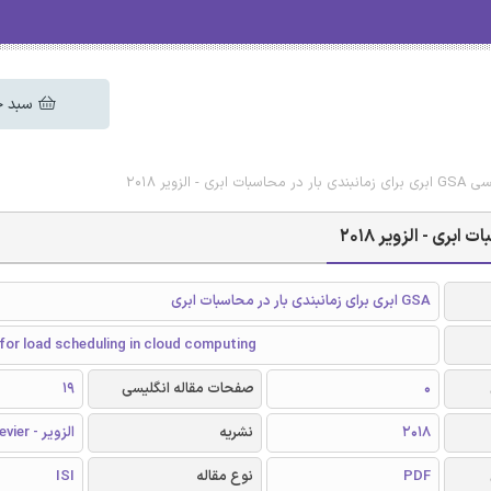
سبد خ
 الزویر 2018
GSA ابری برای زمانبندی بار در محاسبات ابری
for load scheduling in cloud computing
0
صفحات مقاله انگلیسی
19
2018
نشریه
الزویر - Elsevier
PDF
نوع مقاله
ISI