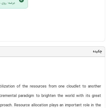
عرضه؛ روی د
چکیده
tilization of the resources from one cloudlet to another
cremental paradigm to brighten the world with its great
proach. Resource allocation plays an important role in the