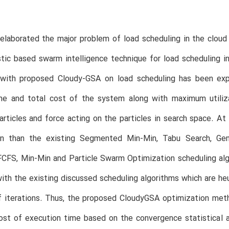
 elaborated the major problem of load scheduling in the clo
tic based swarm intelligence technique for load scheduling i
 with proposed Cloudy-GSA on load scheduling has been ex
ime and total cost of the system along with maximum utiliz
articles and force acting on the particles in search space. A
on than the existing Segmented Min-Min, Tabu Search, Gene
FCFS, Min-Min and Particle Swarm Optimization scheduling al
th the existing discussed scheduling algorithms which are heur
f iterations. Thus, the proposed CloudyGSA optimization meth
ost of execution time based on the convergence statistical 