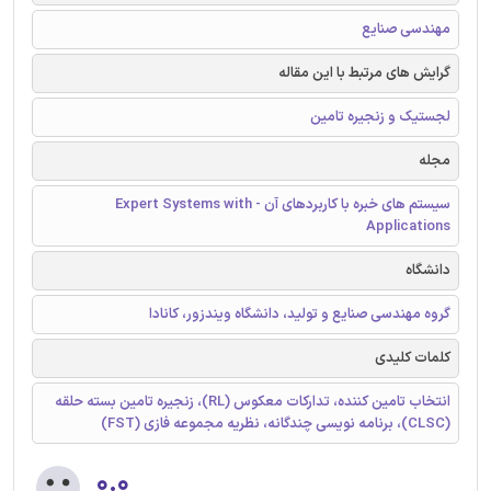
مهندسی صنایع
گرایش های مرتبط با این مقاله
لجستیک و زنجیره تامین
مجله
سیستم های خبره با کاربردهای آن - Expert Systems with
Applications
دانشگاه
گروه مهندسی صنایع و تولید، دانشگاه ویندزور، کانادا
کلمات کلیدی
انتخاب تامین کننده، تدارکات معکوس (RL)، زنجیره تامین بسته حلقه
(CLSC)، برنامه نویسی چندگانه، نظریه مجموعه فازی (FST)
۰.۰