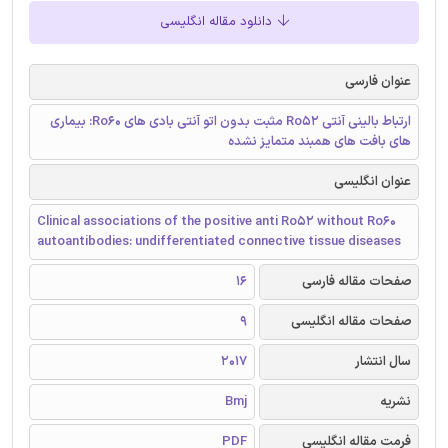
دانلود مقاله انگلیسی
عنوان فارسی
ارتباط بالینی آنتی Ro52 مثبت بدون اتو آنتی بادی های Ro60: بیماری
های بافت های همبند متمایز نشده
عنوان انگلیسی
Clinical associations of the positive anti Ro52 without Ro60
autoantibodies: undifferentiated connective tissue diseases
صفحات مقاله فارسی
16
صفحات مقاله انگلیسی
9
سال انتشار
2017
نشریه
Bmj
فرمت مقاله انگلیسی
PDF