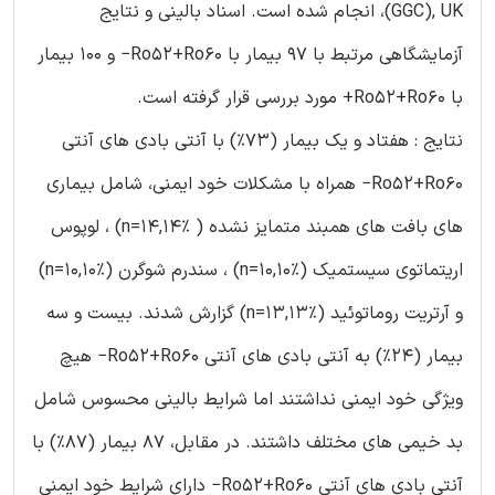
(GGC), UK، انجام شده است. اسناد بالینی و نتایج
آزمایشگاهی مرتبط با 97 بیمار با Ro52+Ro60− و 100 بیمار
با Ro52+Ro60+ مورد بررسی قرار گرفته است.
نتایج : هفتاد و یک بیمار (73%) با آنتی بادی های آنتی
Ro52+Ro60− همراه با مشکلات خود ایمنی، شامل بیماری
های بافت های همبند متمایز نشده ( n=14,14%) ، لوپوس
اریتماتوی سیستمیک (n=10,10%) ، سندرم شوگرن (n=10,10%)
و آرتریت روماتوئید (n=13,13%) گزارش شدند. بیست و سه
بیمار (24%) به آنتی بادی های آنتی Ro52+Ro60− هیچ
ویژگی خود ایمنی نداشتند اما شرایط بالینی محسوس شامل
بد خیمی های مختلف داشتند. در مقابل، 87 بیمار (87%) با
آنتی بادی های آنتی Ro52+Ro60− دارای شرایط خود ایمنی