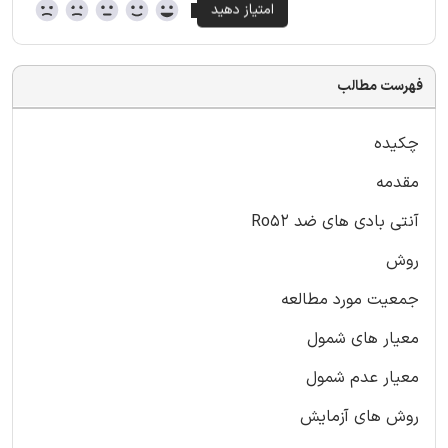
فهرست مطالب
چکیده
مقدمه
آنتی بادی های ضد Ro52
روش
جمعیت مورد مطالعه
معیار های شمول
معیار عدم شمول
روش های آزمایش