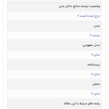
وضعیت ترجمه منابع داخل متن
درج نشده است ☓
بیس
نیست ☓
مدل مفهومی
ندارد ☓
پرسشنامه
ندارد ☓
متغیر
ندارد ☓
رشته های مرتبط با این مقاله