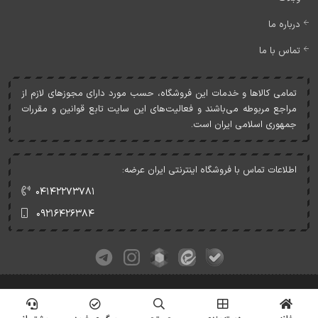
درباره ما
تماس با ما
تمامی کالاها و خدمات اين فروشگاه، حسب مورد دارای مجوزهای لازم از
مراجع مربوطه می‌باشند و فعاليت‌های اين سايت تابع قوانين و مقررات
جمهوری اسلامی ايران است.
اطلاعات تماس با فروشگاه اینترنتی ایران عرضه:
۰۴۱۴۲۲۷۳۷۸۱
۰۹۲۱۶۴۲۶۳۸۴
کلیه حقوق این وبسایت متعلق به ایران عرضه می‌باشد.
© Copyrights - IranArze.ir - 1405