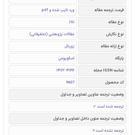
فرمت ترجمه مقاله
ورد تایپ شده و pdf
نوع مقاله
ISI
نوع نگارش
مقالات پژوهشی (تحقیقاتی)
نوع ارائه مقاله
ژورنال
پایگاه
اسکوپوس
شناسه ISSN مجله
1472-4146
کد محصول
9607
وضعیت ترجمه عناوین تصاویر و جداول
ترجمه شده است ✓
وضعیت ترجمه متون داخل تصاویر و جداول
ترجمه نشده است ☓