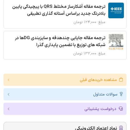
ترجمه مقاله آشکارساز مختلط QRS با پیچیدگی پایین
بلادرنگ جدید براساس آستانه گذاری تطبیقی
مبلغ: ۱۲۴,۰۰۰ تومان
ترجمه مقاله جایابی چندهدفه و سایزبندی DGها در
شبکه های توزیع با تضمین پایداری گذرا
مبلغ: ۱۳۲,۰۰۰ تومان
مشاهده خریدهای قبلی
سوالات متداول
درخواست پشتیبانی
نماد اعتماد الکترونیکی