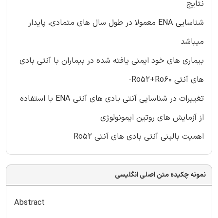
نتایج
شناسایی ENA معمولا در طول سال های متمادی، پایدار
میباشد
بیماری های خود ایمنی یافته شده در بیماران با آنتی بادی
های آنتی Ro52+Ro60-
تغییرات در شناسایی آنتی بادی های آنتی ENA با استفاده
از آزمایش های روتین ایمونولوژی
اهمیت بالینی آنتی بادی های آنتی Ro52
نمونه چکیده متن اصلی انگلیسی
Abstract