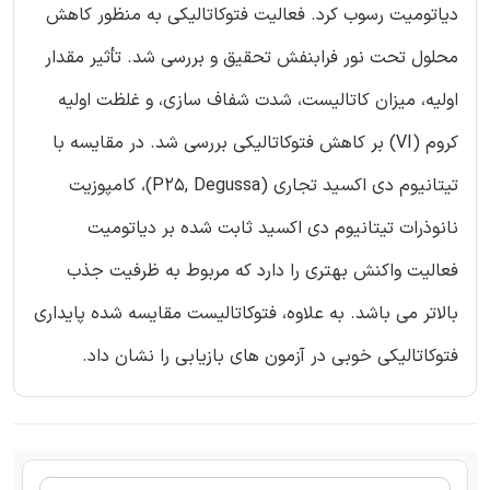
دیاتومیت رسوب کرد. فعالیت فتوکاتالیکی به منظور کاهش
محلول تحت نور فرابنفش تحقیق و بررسی شد. تأثیر مقدار
اولیه، میزان کاتالیست، شدت شفاف سازی، و غلظت اولیه
کروم (VI) بر کاهش فتوکاتالیکی بررسی شد. در مقایسه با
تیتانیوم دی اکسید تجاری (P25, Degussa)، کامپوزیت
نانوذرات تیتانیوم دی اکسید ثابت شده بر دیاتومیت
فعالیت واکنش بهتری را دارد که مربوط به ظرفیت جذب
بالاتر می باشد. به علاوه، فتوکاتالیست مقایسه شده پایداری
فتوکاتالیکی خوبی در آزمون های بازیابی را نشان داد.