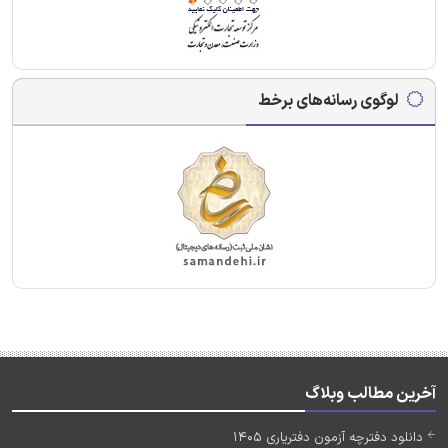
لوگوی رسانه‌های برخط
آخرین مطالب وبلاگ
دانلود دفترچه آزمون دفتریاری 1405