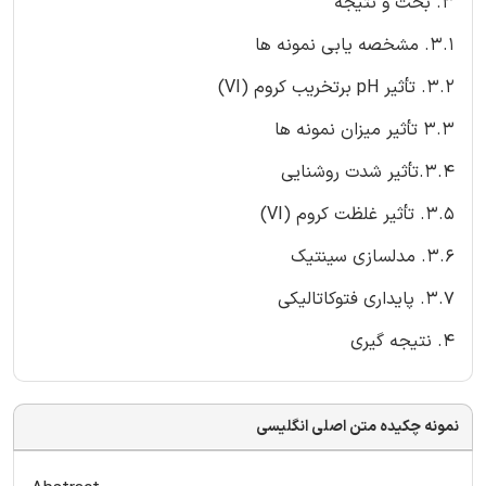
3. بحث و نتیجه
3.1. مشخصه یابی نمونه ها
3.2. تأثیر pH برتخریب کروم (VI)
3.3 تأثیر میزان نمونه ها
3.4.تأثیر شدت روشنایی
3.5. تأثیر غلظت کروم (VI)
3.6. مدلسازی سینتیک
3.7. پایداری فتوکاتالیکی
4. نتیجه گیری
نمونه چکیده متن اصلی انگلیسی