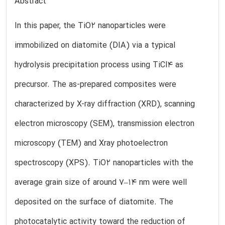
Abstract
In this paper, the TiO2 nanoparticles were
immobilized on diatomite (DIA) via a typical
hydrolysis precipitation process using TiCl4 as
precursor. The as-prepared composites were
characterized by X-ray diffraction (XRD), scanning
electron microscopy (SEM), transmission electron
microscopy (TEM) and Xray photoelectron
spectroscopy (XPS). TiO2 nanoparticles with the
average grain size of around 7–14 nm were well
deposited on the surface of diatomite. The
photocatalytic activity toward the reduction of