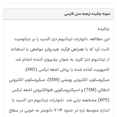
نمونه چکیده ترجمه متن فارسی
چکیده
این مطالعه، نانوذرات تیتانیوم دی اکسید را بر دیاتومیت
ثابت کرد که با همراهی فرآیند هیدرولیز موضعی با استفاده
از تیتانیوم تترا کلرید به عنوان پشیروی کننده انجام شد.
کامپوزیت آماده شده با پراش اشعه ایکس (XRD)،
میکروسکوپ الکترونی پویشی (SEM)، میکروسکوپ الکترونی
انتقالی (TEM) و اسپکتروسکوپی فتوالکترونی اشعه ایکس
(XPS) مشخصه یابی شد. نانوذرات تیتانیوم دی اکسید با
اندازه متوسط ذره در حدود 14-7 نانومتر به خوبی در سطح