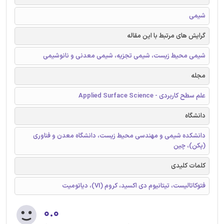
شیمی
گرایش های مرتبط با این مقاله
شیمی محیط زیست، شیمی تجزیه، شیمی معدنی و نانوشیمی
مجله
علم سطح کاربردی - Applied Surface Science
دانشگاه
دانشکده شیمی و مهندسی محیط زیست، دانشگاه معدن و فناوری
(پکن)، چین
کلمات کلیدی
فتوکاتالیست، تیتانیوم دی اکسید، کروم (VI)، دیاتومیت
۰.۰