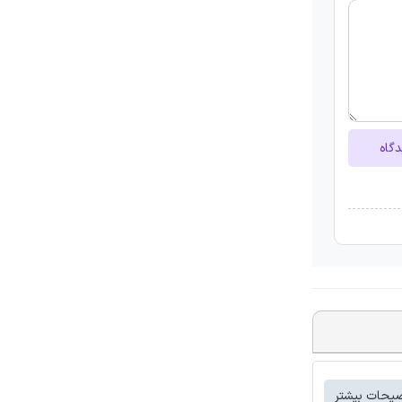
دگاه
یحات بیشتر