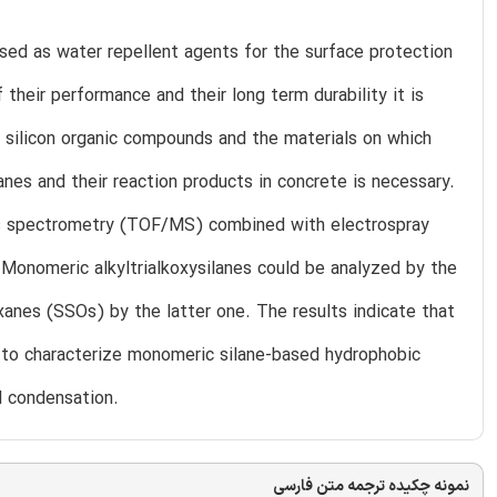
used as water repellent agents for the surface protection
 their performance and their long term durability it is
 silicon organic compounds and the materials on which
lanes and their reaction products in concrete is necessary.
ss spectrometry (TOF/MS) combined with electrospray
 Monomeric alkyltrialkoxysilanes could be analyzed by the
xanes (SSOs) by the latter one. The results indicate that
to characterize monomeric silane-based hydrophobic
d condensation.
نمونه چکیده ترجمه متن فارسی