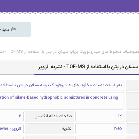
سبد خ
ت مخلوط‌ های هیدروفوبیک برپایه سیلان در بتن با استفاده از TOF-MS - نشریه الزویر
تفاده از TOF-MS - نشریه الزویر
تعریف خصوصیات مخلوط‌ های هیدروفوبیک برپایه سیلان در بتن با استفاده از F-MS
tion of silane-based hydrophobic admixtures in concrete using
14
صفحات مقاله انگلیسی
6
2015
نشریه
الزویر - Elsevier