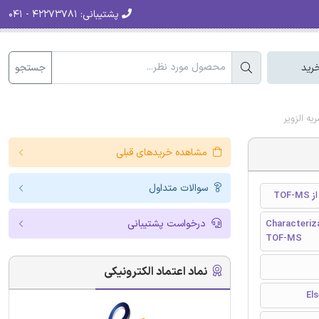
پشتیبانی:
۴۲۲۷۳۷۸۱ - ۰۴۱
جستجو
رید
مشاهده خریدهای قبلی
سوالات متداول
TO
درخواست پشتیبانی
Characteriza
TOF-MS
نماد اعتماد الکترونیکی