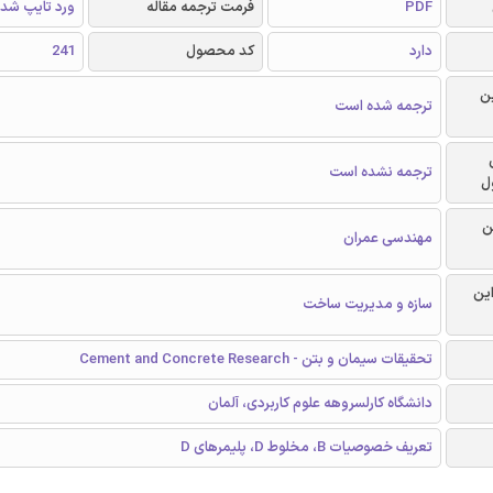
PDF
فرمت ترجمه مقاله
ورد تایپ شد
دارد
کد محصول
241
ن
ترجمه شده است
ترجمه نشده است
ل
ن
مهندسی عمران
این
سازه و مدیریت ساخت
تحقیقات سیمان و بتن - Cement and Concrete Research
دانشگاه کارلسروهه علوم کاربردی، آلمان
تعریف خصوصیات B، مخلوط D، پلیمرهای D