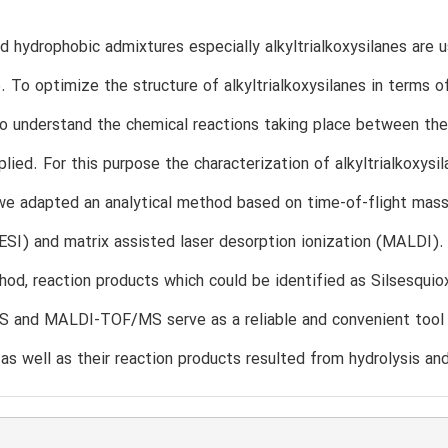
d hydrophobic admixtures especially alkyltrialkoxysilanes are 
. To optimize the structure of alkyltrialkoxysilanes in terms of
o understand the chemical reactions taking place between the
plied. For this purpose the characterization of alkyltrialkoxysi
we adapted an analytical method based on time-of-flight ma
(ESI) and matrix assisted laser desorption ionization (MALDI).
od, reaction products which could be identified as Silsesquio
 and MALDI-TOF/MS serve as a reliable and convenient tool 
as well as their reaction products resulted from hydrolysis an