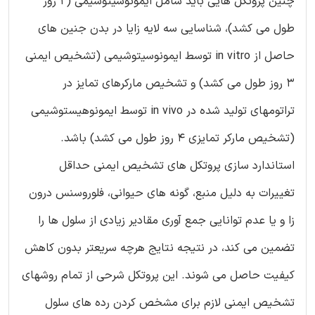
چنین پروتکل هایی باید شامل ایمونوسیتوشیمی (2 روز
طول می کشد)، شناسایی سه لایه زایا در بدن جنین های
حاصل از in vitro توسط ایمونوسیتوشیمی (تشخیص ایمنی
3 روز طول می کشد) و تشخیص مارکرهای تمایز در
تراتومهای تولید شده در in vivo توسط ایمونوهیستوشیمی
(تشخیص مارکر تمایزی 4 روز طول می کشد) باشد.
استاندارد سازی پروتکل های تشخیص ایمنی حداقل
تغییرات به دلیل منبع، گونه های حیوانی، فلوروسنس درون
زا و یا عدم توانایی جمع آوری مقادیر زیادی از سلول ها را
تضمین می کند، در نتيجه نتایج هرچه سریعتر بدون کاهش
کيفيت حاصل می شوند. این پروتکل شرحی از تمام روشهای
تشخیص ایمنی لازم برای مشخص کردن رده های سلول