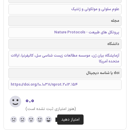
علوم سلولی و مولکولی و ژنتیک
مجله
پروتکل های طبیعت - Nature Protocols
دانشگاه
آزمایشگاه بیان ژن، موسسه مطالعات زیست شناسی سل، کالیفرنیا، ایالات
متحده آمریکا
doi یا شناسه دیجیتال
https://doi.org/10.1038/nprot.2012.154
۰.۰
(هنوز امتیازی ثبت نشده است)