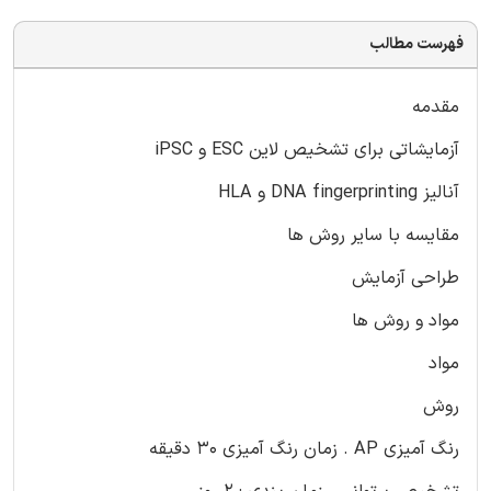
فهرست مطالب
مقدمه
آزمایشاتی برای تشخیص لاین ESC و iPSC
آنالیز DNA fingerprinting و HLA
مقایسه با سایر روش ها
طراحی آزمایش
مواد و روش ها
مواد
روش
رنگ آمیزی AP . زمان رنگ آمیزی 30 دقیقه