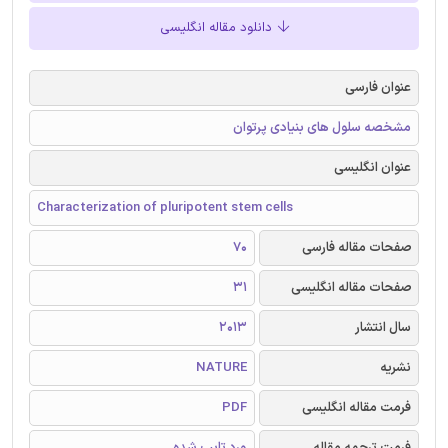
دانلود مقاله انگلیسی
عنوان فارسی
مشخصه سلول های بنیادی پرتوان
عنوان انگلیسی
Characterization of pluripotent stem cells
صفحات مقاله فارسی
70
صفحات مقاله انگلیسی
31
سال انتشار
2013
نشریه
NATURE
فرمت مقاله انگلیسی
PDF
فرمت ترجمه مقاله
ورد تایپ شده