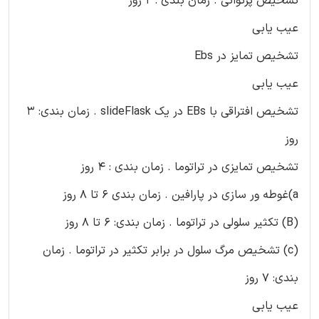
تشخیص پرتوانی . زمان بندی : 2 روز
عیب یابی
تشخیص تمایز در Ebs
عیب یابی
تشخیص افتراقی با EBs در یک slideFlask . زمان بندی: 3
روز
تشخیص تمایزی در تراتوما . زمان بندی : 4 روز
a)غوطه ور سازی در پارافین . زمان بندی 6 تا 8 روز
(B) تکثیر سلولی در تراتوما . زمان بندی: 6 تا 8 روز
(c) تشخیص مرگ سلول در برابر تکثیر در تراتوما . زمان
بندی: 7 روز
عیب یابی