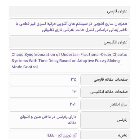
عنوان فارسی
همزمان سازی آشوبی در سیستم های آشوبی مرتبه کسری غیر قطعی با
تاخیر زمانی براساس کنترل حالت لغزشی فازی تطبیقی
عنوان انگلیسی
Chaos Synchronization of Uncertain Fractional-Order Chaotic
Systems With Time Delay Based on Adaptive Fuzzy Sliding
Mode Control
صفحات مقاله فارسی
35
صفحات مقاله انگلیسی
13
سال انتشار
2011
دارای رفرنس در داخل متن و انتهای
رفرنس
مقاله
نشریه
آی تریپل ای - IEEE