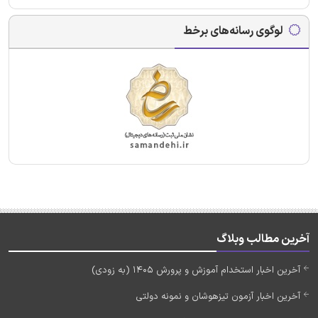
لوگوی رسانه‌های برخط
آخرین مطالب وبلاگ
آخرین اخبار استخدام آموزش و پرورش 1405 (به زودی)
آخرین اخبار آزمون تیزهوشان و نمونه دولتی