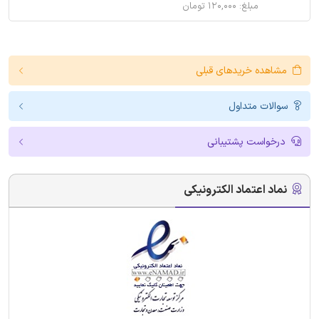
مبلغ: ۱۲۰,۰۰۰ تومان
مشاهده خریدهای قبلی
سوالات متداول
درخواست پشتیبانی
نماد اعتماد الکترونیکی