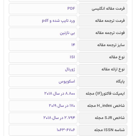
فرمت مقاله انگلیسی
PDF
فرمت ترجمه مقاله
ورد تایپ شده و pdf
فونت ترجمه مقاله
بی نازنین
سایز ترجمه مقاله
14
نوع مقاله
ISI
نوع ارائه مقاله
ژورنال
پایگاه
اسکوپوس
ایمپکت فاکتور(IF) مجله
8.800 در سال 2018
شاخص H_index مجله
170 در سال 2019
شاخص SJR مجله
2.794 در سال 2018
شناسه ISSN مجله
1063-6706