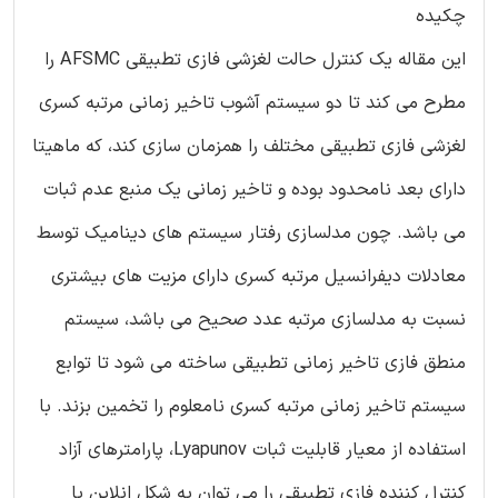
چکیده
این مقاله یک کنترل حالت لغزشی فازی تطبیقی AFSMC را
مطرح می کند تا دو سیستم آشوب تاخیر زمانی مرتبه کسری
لغزشی فازی تطبیقی مختلف را همزمان سازی کند، که ماهیتا
دارای بعد نامحدود بوده و تاخیر زمانی یک منبع عدم ثبات
می باشد. چون مدلسازی رفتار سیستم های دینامیک توسط
معادلات دیفرانسیل مرتبه کسری دارای مزیت های بیشتری
نسبت به مدلسازی مرتبه عدد صحیح می باشد، سیستم
منطق فازی تاخیر زمانی تطبیقی ساخته می شود تا توابع
سیستم تاخیر زمانی مرتبه کسری نامعلوم را تخمین بزند. با
استفاده از معیار قابلیت ثبات Lyapunov، پارامترهای آزاد
کنترل کننده فازی تطبیقی را می توان به شکل انلاین با