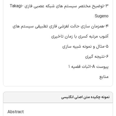
3-توضیح مختصر سیستم های شبکه عصبی فازی Takagi-
Sugeno
4-همزمان سازی حالت لغزشی فازی تطبیقی سیستم های
آشوب مرتبه کسری با زمان تاخیری
5-مثال و نمونه شبیه سازی
6-نتیجه گیری
پیوست A-اثبات قضیه 1
منابع
نمونه چکیده متن اصلی انگلیسی
Abstract