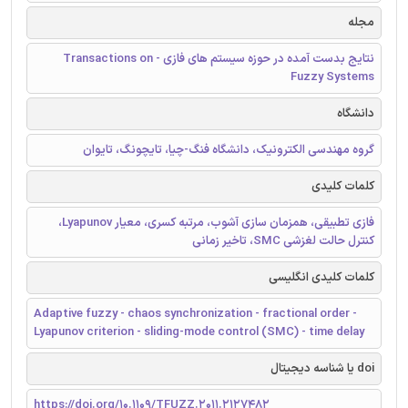
مجله
نتایج بدست آمده در حوزه سیستم های فازی - Transactions on
Fuzzy Systems
دانشگاه
گروه مهندسی الکترونیک، دانشگاه فنگ-چیا، تایچونگ، تایوان
کلمات کلیدی
فازی تطبیقی، همزمان سازی آشوب، مرتبه کسری، معیار Lyapunov،
کنترل حالت لغزشی SMC، تاخیر زمانی
کلمات کلیدی انگلیسی
Adaptive fuzzy - chaos synchronization - fractional order -
Lyapunov criterion - sliding-mode control (SMC) - time delay
doi یا شناسه دیجیتال
https://doi.org/10.1109/TFUZZ.2011.2127482