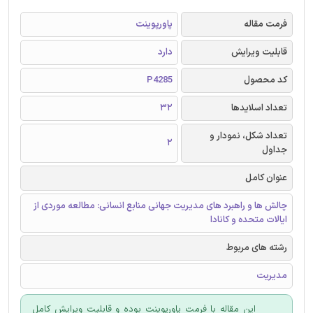
فرمت مقاله
پاورپوینت
قابلیت ویرایش
دارد
کد محصول
P4285
تعداد اسلایدها
32
تعداد شکل، نمودار و
2
جداول
عنوان کامل
چالش ها و راهبرد های مدیریت جهانی منابع انسانی: مطالعه موردی از
ایالات متحده و کانادا
رشته های مربوط
مدیریت
این مقاله با فرمت پاورپوینت بوده و قابلیت ویرایش کامل