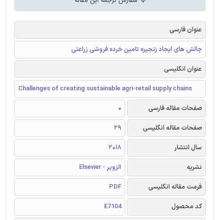
سفارش ترجمه این مقاله
عنوان فارسی
چالش های ایجاد زنجیره تامین خرده فروشی زراعتی
عنوان انگلیسی
Challenges of creating sustainable agri-retail supply chains
صفحات مقاله فارسی
0
صفحات مقاله انگلیسی
29
سال انتشار
2018
نشریه
الزویر - Elsevier
فرمت مقاله انگلیسی
PDF
کد محصول
E7104