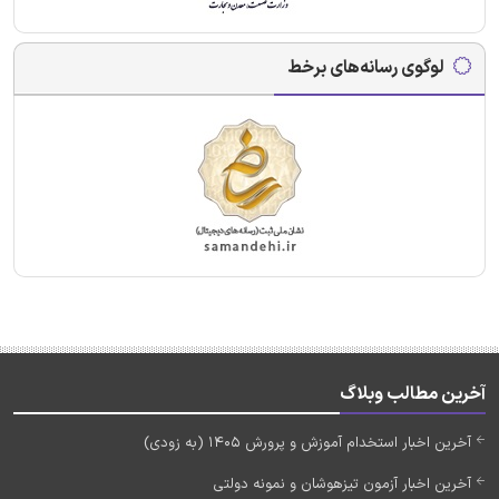
لوگوی رسانه‌های برخط
آخرین مطالب وبلاگ
آخرین اخبار استخدام آموزش و پرورش 1405 (به زودی)
آخرین اخبار آزمون تیزهوشان و نمونه دولتی