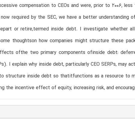
cessive compensation to CEOs and were, prior to 2006, less 
s now required by the SEC, we have a better understanding
epart or retire,termed inside debt. I investigate whether a
some thoughtson how companies might structure these packa
effects ofthe two primary components ofinside debt: defer
s). I explain why inside debt, particularly CEO SERPs, may actu
o structure inside debt so thatitfunctions as a resource to m
ing the incentive effect of equity, increasing risk, and encoura