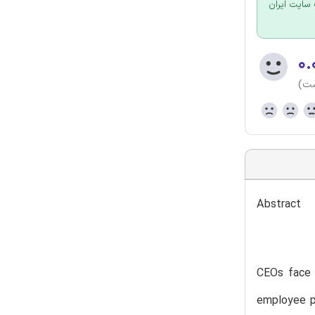
سایت ایران
۰.
ست)
Abstract
CEOs face 
employee p