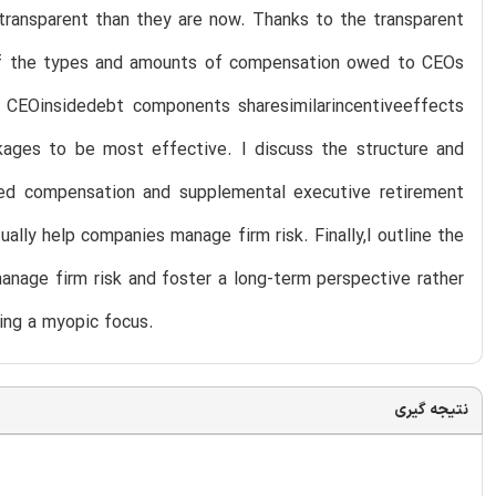
transparent than they are now. Thanks to the transparent
 of the types and amounts of compensation owed to CEOs
ll CEOinsidedebt components sharesimilarincentiveeffects
ges to be most effective. I discuss the structure and
red compensation and supplemental executive retirement
ally help companies manage firm risk. Finally,I outline the
anage firm risk and foster a long-term perspective rather
ging a myopic focus.
نتیجه گیری