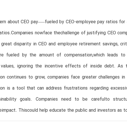
cern about CEO pay–—fueled by CEO-employee pay ratios for
atios.Companies nowface thechallenge of justifying CEO compe
great disparity in CEO and employee retirement savings, crit
are fueled by the amount of compensation,which leads to
 values, ignoring the incentive effects of inside debt. A
on continues to grow, companies face greater challenges in
n is a tool that can address frustrations regarding excessiv
inability goals. Companies need to be carefulto structu
eimpact. Thiscould help educate the public and investors as t