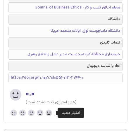
مجله اخلاق کسب و کار - Journal of Business Ethics
دانشگاه
دانشگاه ماساچوست لول، ایالات متحده آمریکا
کلمات کلیدی
حسابداری محافظه کارانه، جنسیت مدیر عامل و اخلاق رهبری
doi یا شناسه دیجیتال
https://doi.org/10.1007/s10551-013-2044-0
۰.۰
(هنوز امتیازی ثبت نشده است)