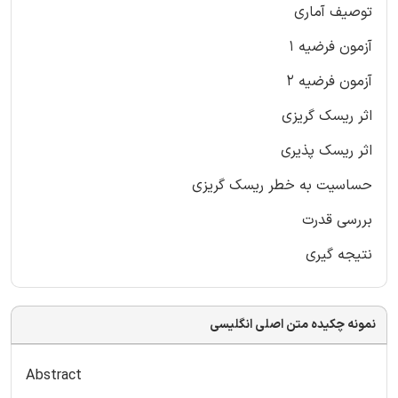
توصیف آماری
آزمون فرضیه 1
آزمون فرضیه 2
اثر ریسک گریزی
اثر ریسک پذیری
حساسیت به خطر ریسک گریزی
بررسی قدرت
نتیجه گیری
نمونه چکیده متن اصلی انگلیسی
Abstract